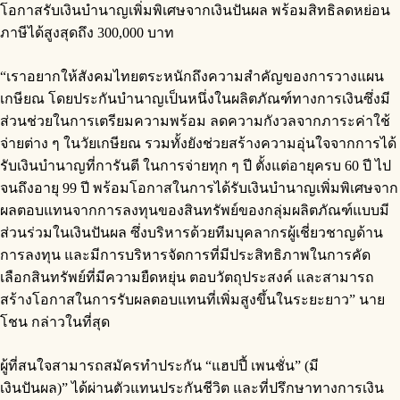
โอกาสรับเงินบำนาญเพิ่มพิเศษจากเงินปันผล พร้อมสิทธิลดหย่อน
ภาษีได้สูงสุดถึง 300,000 บาท
“เราอยากให้สังคมไทยตระหนักถึงความสำคัญของการวางแผน
เกษียณ โดยประกันบำนาญเป็นหนึ่งในผลิตภัณฑ์ทางการเงินซึ่งมี
ส่วนช่วยในการเตรียมความพร้อม ลดความกังวลจากภาระค่าใช้
จ่ายต่าง ๆ ในวัยเกษียณ รวมทั้งยังช่วยสร้างความอุ่นใจจากการได้
รับเงินบำนาญที่การันตี ในการจ่ายทุก ๆ ปี ตั้งแต่อายุครบ 60 ปี ไป
จนถึงอายุ 99 ปี พร้อมโอกาสในการได้รับเงินบำนาญเพิ่มพิเศษจาก
ผลตอบแทนจากการลงทุนของสินทรัพย์ของกลุ่มผลิตภัณฑ์แบบมี
ส่วนร่วมในเงินปันผล ซึ่งบริหารด้วยทีมบุคลากรผู้เชี่ยวชาญด้าน
การลงทุน และมีการบริหารจัดการที่มีประสิทธิภาพในการคัด
เลือกสินทรัพย์ที่มีความยืดหยุ่น ตอบวัตถุประสงค์ และสามารถ
สร้างโอกาสในการรับผลตอบแทนที่เพิ่มสูงขึ้นในระยะยาว” นาย
โชน กล่าวในที่สุด
ผู้ที่สนใจสามารถสมัครทำประกัน “แฮปปี้ เพนชั่น” (มี
เงินปันผล)” ได้ผ่านตัวแทนประกันชีวิต และที่ปรึกษาทางการเงิน