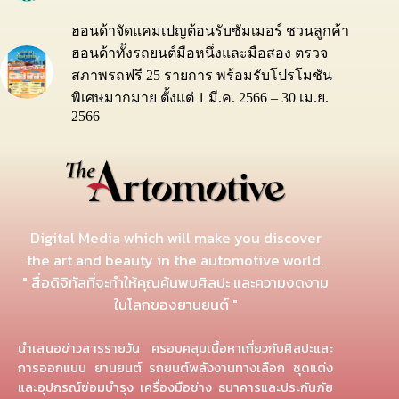
ฮอนด้าจัดแคมเปญต้อนรับซัมเมอร์ ชวนลูกค้า
ฮอนด้าทั้งรถยนต์มือหนึ่งและมือสอง ตรวจ
สภาพรถฟรี 25 รายการ พร้อมรับโปรโมชัน
พิเศษมากมาย ตั้งแต่ 1 มี.ค. 2566 – 30 เม.ย.
2566
Digital Media which will make you discover
the art and beauty in the automotive world.
" สื่อดิจิทัลที่จะทำให้คุณค้นพบศิลปะ และความงดงาม
ในโลกของยานยนต์ "
นำเสนอข่าวสารรายวัน ครอบคลุมเนื้อหาเกี่ยวกับศิลปะและ
การออกแบบ ยานยนต์ รถยนต์พลังงานทางเลือก ชุดแต่ง
และอุปกรณ์ซ่อมบำรุง เครื่องมือช่าง ธนาคารและประกันภัย