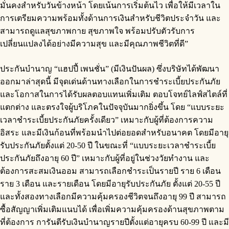
มั่นคงสำหรับวันข้างหน้า โดยเน้นการเริ่มต้นไว เพื่อให้มีเวลาใน
การเตรียมความพร้อมทั้งด้านการเงินสำหรับชีวิตประจำวัน และ
สามารถดูแลสุขภาพกาย สุขภาพใจ พร้อมปรับตัวรับการ
เปลี่ยนแปลงได้อย่างมีความสุข และมีคุณภาพชีวิตที่ดี”
ประกันบำนาญ “แฮปปี้ เพนชั่น” (มีเงินปันผล) ซึ่งบริษัทได้พัฒนา
ออกมาล่าสุดนี้ มีจุดเด่นด้านทางเลือกในการชำระเบี้ยประกันภัย
และโอกาสในการได้รับผลตอบแทนเพิ่มเติม ตอบโจทย์ไลฟ์สไตล์ที่
แตกต่าง และตรงใจผู้บริโภคในปัจจุบันมากยิ่งขึ้น โดย “แบบระยะ
เวลาชำระเบี้ยประกันภัยครั้งเดียว” เหมาะกับผู้ที่ต้องการความ
อิสระ และมีเงินก้อนที่พร้อมนำไปต่อยอดสำหรับอนาคต โดยมีอายุ
รับประกันภัยตั้งแต่ 20-50 ปี ในขณะที่ “แบบระยะเวลาชำระเบี้ย
ประกันภัยถึงอายุ 60 ปี” เหมาะกับผู้ที่อยู่ในช่วงวัยทำงาน และ
ต้องการสะสมเงินออม สามารถเลือกชำระเป็นรายปี ราย 6 เดือน
ราย 3 เดือน และรายเดือน โดยมีอายุรับประกันภัย ตั้งแต่ 20-55 ปี
และทั้งสองทางเลือกมีความคุ้มครองชีวิตจนถึงอายุ 99 ปี สามารถ
ซื้อสัญญาเพิ่มเติมแนบได้ เพื่อเพิ่มความคุ้มครองด้านสุขภาพตาม
ที่ต้องการ การันตีรับเงินบำนาญรายปีตั้งแต่อายุครบ 60-99 ปี และมี