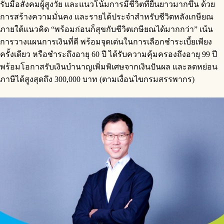
รับมือสังคมผู้สูงวัย และแนวโน้มการมีชีวิตที่ยืนยาวมากขึ้น ด้วย
การสร้างความมั่นคง และรายได้ประจำสำหรับชีวิตหลังเกษียณ
ภายใต้แนวคิด “พร้อมก่อนก็สุขกับชีวิตเกษียณได้มากกว่า” เน้น
การวางแผนการเงินที่ดี พร้อมจุดเด่นในการเลือกชำระเบี้ยเพียง
ครั้งเดียว หรือชำระถึงอายุ 60 ปี ได้รับความคุ้มครองถึงอายุ 99 ปี
พร้อมโอกาสรับเงินบำนาญเพิ่มพิเศษจากเงินปันผล และลดหย่อน
ภาษีได้สูงสุดถึง 300,000 บาท (ตามเงื่อนไขกรมสรรพากร)