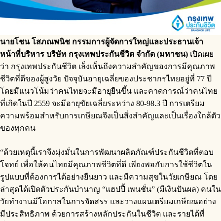
นายโชน โสภณพนิช กรรมการผู้จัดการใหญ่และประธานเจ้า
หน้าที่บริหาร บริษัท กรุงเทพประกันชีวิต จำกัด (มหาชน)
เปิดเผย
ว่า กรุงเทพประกันชีวิต เล็งเห็นถึงความสำคัญของการมีคุณภาพ
ชีวิตที่ดีของผู้สูงวัย ปัจจุบันอายุเฉลี่ยของประชากรไทยอยู่ที่ 77 ปี
โดยมีแนวโน้มว่าคนไทยจะมีอายุยืนขึ้น และคาดการณ์ว่าคนไทย
ที่เกิดในปี 2559 จะมีอายุขัยเฉลี่ยระหว่าง 80-98.3 ปี การเตรียม
ความพร้อมสำหรับการเกษียณจึงเป็นสิ่งสำคัญและเป็นเรื่องใกล้ตัว
ของทุกคน
“ด้วยเหตุนี้เราจึงมุ่งมั่นในการพัฒนาผลิตภัณฑ์ประกันชีวิตที่ตอบ
โจทย์ เพื่อให้คนไทยมีคุณภาพชีวิตที่ดี เพียงพอกับการใช้ชีวิตใน
รูปแบบที่ต้องการได้อย่างยืนยาว และมีความสุขในวัยเกษียณ โดย
ล่าสุดได้เปิดตัวประกันบำนาญ “แฮปปี้ เพนชั่น” (มีเงินปันผล) คนใน
วัยทำงานมีโอกาสในการจัดสรร และวางแผนเตรียมเกษียณอย่าง
มีประสิทธิภาพ ด้วยการสร้างหลักประกันในชีวิต และรายได้ที่