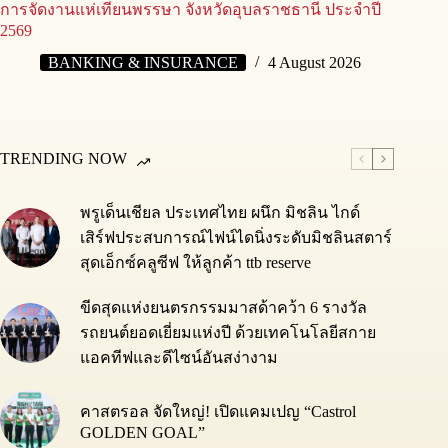
การจัดงานแห่เทียนพรรษา จังหวัดอุบลราชธานี ประจำปี
2569
BANKING & INSURANCE
4 August 2026
TRENDING NOW
พรูเด็นเชียล ประเทศไทย ผนึก มิชลิน ไกด์
เสิร์ฟประสบการณ์ไฟน์ไดนิ่งระดับมิชลินสตาร์
สุดเอ็กซ์คลูซีฟ ให้ลูกค้า ttb reserve
ขีดสุดแห่งยนตรกรรมมาสด้าคว้า 6 รางวัล
รถยนต์ยอดเยี่ยมแห่งปี ด้วยเทคโนโลยีสกาย
แอคทีฟและดีไซน์อันสง่างาม
คาสตรอล จัดใหญ่! เปิดแคมเปญ “Castrol
GOLDEN GOAL”