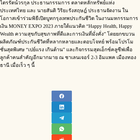
ไตรรัตน์วรกุล ประธานกรรมการ ตลาดหลักทรัพย์แห่ง
ประเทศไทย และ นายสันติ วิริยะรังสฤษฎ์ ประธานจัดงาน ใน
โอกาสเข้าร่วมพิธีเปิดบูทกรุงเทพประกันชีวิต ในงานมหกรรมการ
เงิน MONEY EXPO 2023 ภายใต้แนวคิด “Happy Health, Happy
Wealth ความสุขกับสุขภาพที่ดีและการเงินที่มั่งคั่ง” โดยยกขบวน
ผลิตภัณฑ์ประกันชีวิตที่หลากหลายและตอบโจทย์ พร้อมโปรโม
ชั่นสุดพิเศษ “เปย์แรง เกินต้าน” และกิจกรรมสุดเอ็กซ์คลูซีฟเพื่อ
ลูกค้าคนสำคัญอีกมากมาย ณ ชาเลนเจอร์ 2-3 อิมแพค เมืองทอง
ธานี เมื่อเร็ว ๆ นี้