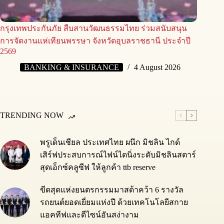
กรุงเทพประกันภัย สืบสานวัฒนธรรมไทย ร่วมสนับสนุน
การจัดงานแห่เทียนพรรษา จังหวัดอุบลราชธานี ประจำปี
2569
BANKING & INSURANCE
4 August 2026
TRENDING NOW
พรูเด็นเชียล ประเทศไทย ผนึก มิชลิน ไกด์
เสิร์ฟประสบการณ์ไฟน์ไดนิ่งระดับมิชลินสตาร์
สุดเอ็กซ์คลูซีฟ ให้ลูกค้า ttb reserve
ขีดสุดแห่งยนตรกรรมมาสด้าคว้า 6 รางวัล
รถยนต์ยอดเยี่ยมแห่งปี ด้วยเทคโนโลยีสกาย
แอคทีฟและดีไซน์อันสง่างาม