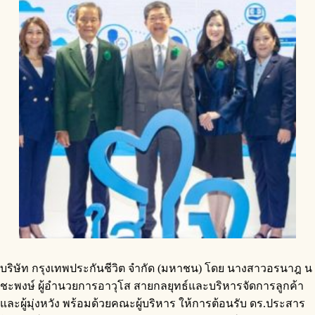
บริษัท กรุงเทพประกันชีวิต จำกัด (มหาชน) โดย นางสาวอรนาฎ น
ชะพงษ์ ผู้อำนวยการอาวุโส สายกลยุทธ์และบริหารจัดการลูกค้า
และผู้มุ่งหวัง พร้อมด้วยคณะผู้บริหาร ให้การต้อนรับ ดร.ประสาร