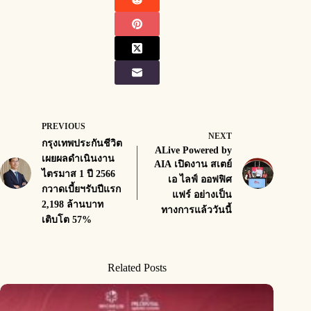
PREVIOUS
NEXT
กรุงเทพประกันชีวิต
ALive Powered by
เผยผลดำเนินงาน
AIA เปิดงาน สเตย์
ไตรมาส 1 ปี 2566
เอ ไลฟ์ ออฟฟิศ
กวาดเบี้ยฯรับปีแรก
แฟร์ อย่างเป็น
2,198 ล้านบาท
ทางการแล้ววันนี้
เติบโต 57%
Related Posts