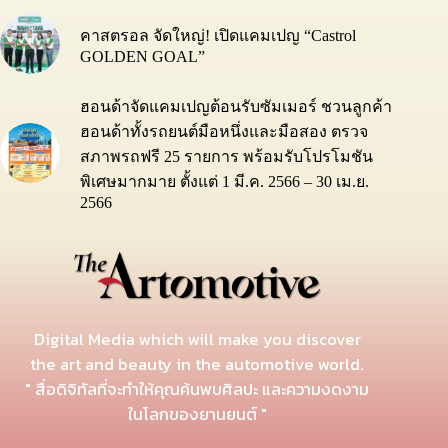
คาสตรอล จัดใหญ่! เปิดแคมเปญ “Castrol
GOLDEN GOAL”
ฮอนด้าจัดแคมเปญต้อนรับซัมเมอร์ ชวนลูกค้า
ฮอนด้าทั้งรถยนต์มือหนึ่งและมือสอง ตรวจ
สภาพรถฟรี 25 รายการ พร้อมรับโปรโมชัน
พิเศษมากมาย ตั้งแต่ 1 มี.ค. 2566 – 30 เม.ย.
2566
Digital Media which will make you discover
the art and beauty in the automotive world.
" สื่อดิจิทัลที่จะทำให้คุณค้นพบศิลปะ และความงดงาม
ในโลกของยานยนต์ "