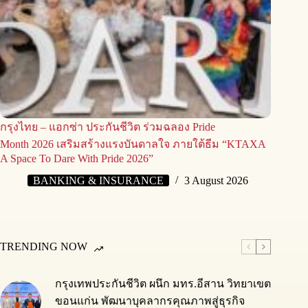
กรุงไทย – แอกซ่า ประกันชีวิต ร่วมฉลอง Pride
Month 2026 เสริมสร้างแรงบันดาลใจ ภายใต้ธีม “KTAXA
A Space To Dare With Pride 2026”
BANKING & INSURANCE
3 August 2026
TRENDING NOW
กรุงเทพประกันชีวิต ผนึก มทร.อีสาน วิทยาเขต
ขอนแก่น พัฒนาบุคลากรคุณภาพสู่ธุรกิจ