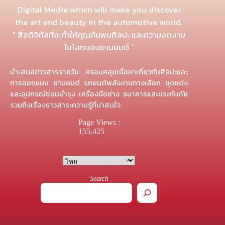
Digital Media which will make you discover
the art and beauty in the automotive world.
" สื่อดิจิทัลที่จะทำให้คุณค้นพบศิลปะ และความงดงาม
ในโลกของยานยนต์ "
นำเสนอข่าวสารรายวัน ครอบคลุมเนื้อหาเกี่ยวกับศิลปะและ
การออกแบบ ยานยนต์ รถยนต์พลังงานทางเลือก ชุดแต่ง
และอุปกรณ์ซ่อมบำรุง เครื่องมือช่าง ธนาคารและประกันภัย
รวมถึงเรื่องราวสาระความรู้ที่น่าสนใจ
Page Views :
155,425
Search