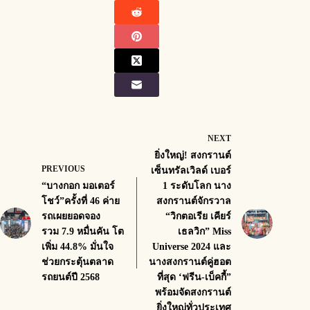
NEXT
ยิ่งใหญ่! สงกรานต์
PREVIOUS
เซ็นทรัลเวิลด์ เบอร์
“บางกอก มอเตอร์
1 ระดับโลก นาง
โชว์”ครั้งที่ 46 ค่าย
สงกรานต์จักรวาล
รถเผยยอดจอง
“วิกตอเรีย เคียร์
รวม 7.9 หมื่นคัน โต
เธลวิก” Miss
เพิ่ม 44.8% มั่นใจ
Universe 2024 และ
ช่วยกระตุ้นตลาด
นางสงกรานต์คู่ฮอต
รถยนต์ปี 2568
ที่สุด ‘ฟรีน-เบ็คกี้”
พร้อมจัดสงกรานต์
ยิ่งใหญ่ทั่วประเทศ