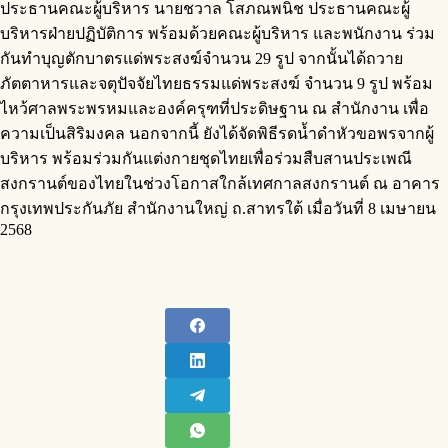
ประธานคณะผู้บริหาร นายชวาล โสภณพนิช ประธานคณะผู้
บริหารฝ่ายปฏิบัติการ พร้อมด้วยคณะผู้บริหาร และพนักงาน ร่วม
กันทำบุญตักบาตรแด่พระสงฆ์จำนวน 29 รูป จากนั้นได้ถวาย
ภัตตาหารและจตุปัจจัยไทยธรรมแด่พระสงฆ์ จำนวน 9 รูป พร้อม
ไหว้ศาลพระพรหมและองค์ครุฑที่ประดิษฐาน ณ สำนักงาน เพื่อ
ความเป็นสิริมงคล นอกจากนี้ ยังได้จัดพิธีรดน้ำดำหัวขอพรจากผู้
บริหาร พร้อมร่วมกันแต่งกายชุดไทยเพื่อร่วมสืบสานประเพณี
สงกรานต์ของไทยในช่วงโอกาสใกล้เทศกาลสงกรานต์ ณ อาคาร
กรุงเทพประกันภัย สำนักงานใหญ่ ถ.สาทรใต้ เมื่อวันที่ 8 เมษายน
2568