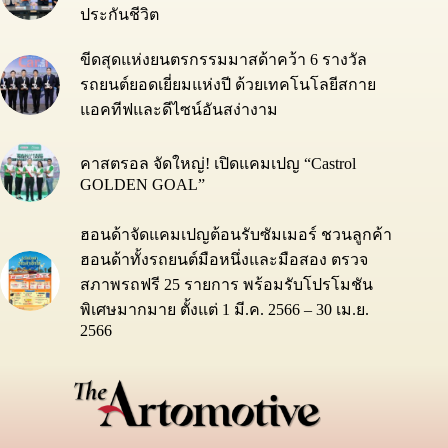
ประกันชีวิต
ขีดสุดแห่งยนตรกรรมมาสด้าคว้า 6 รางวัล
รถยนต์ยอดเยี่ยมแห่งปี ด้วยเทคโนโลยีสกาย
แอคทีฟและดีไซน์อันสง่างาม
คาสตรอล จัดใหญ่! เปิดแคมเปญ “Castrol
GOLDEN GOAL”
ฮอนด้าจัดแคมเปญต้อนรับซัมเมอร์ ชวนลูกค้า
ฮอนด้าทั้งรถยนต์มือหนึ่งและมือสอง ตรวจ
สภาพรถฟรี 25 รายการ พร้อมรับโปรโมชัน
พิเศษมากมาย ตั้งแต่ 1 มี.ค. 2566 – 30 เม.ย.
2566