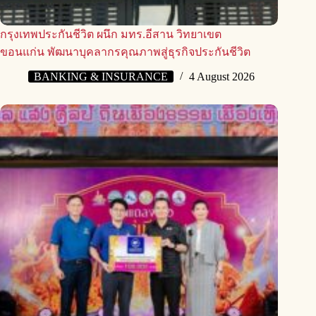
กรุงเทพประกันชีวิต ผนึก มทร.อีสาน วิทยาเขต
ขอนแก่น พัฒนาบุคลากรคุณภาพสู่ธุรกิจประกันชีวิต
BANKING & INSURANCE
4 August 2026