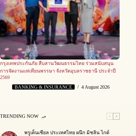
กรุงเทพประกันภัย สืบสานวัฒนธรรมไทย ร่วมสนับสนุน
การจัดงานแห่เทียนพรรษา จังหวัดอุบลราชธานี ประจำปี
2569
BANKING & INSURANCE
4 August 2026
TRENDING NOW
พรูเด็นเชียล ประเทศไทย ผนึก มิชลิน ไกด์