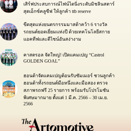
เสิร์ฟประสบการณ์ไฟน์ไดนิ่งระดับมิชลินสตาร์
สุดเอ็กซ์คลูซีฟ ให้ลูกค้า ttb reserve
ขีดสุดแห่งยนตรกรรมมาสด้าคว้า 6 รางวัล
รถยนต์ยอดเยี่ยมแห่งปี ด้วยเทคโนโลยีสกาย
แอคทีฟและดีไซน์อันสง่างาม
คาสตรอล จัดใหญ่! เปิดแคมเปญ “Castrol
GOLDEN GOAL”
ฮอนด้าจัดแคมเปญต้อนรับซัมเมอร์ ชวนลูกค้า
ฮอนด้าทั้งรถยนต์มือหนึ่งและมือสอง ตรวจ
สภาพรถฟรี 25 รายการ พร้อมรับโปรโมชัน
พิเศษมากมาย ตั้งแต่ 1 มี.ค. 2566 – 30 เม.ย.
2566