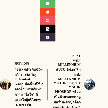
NEXT
MINI
PREVIOUS
MILLENNIUM
กรุงเทพประกันชีวิต
AUTO อัพเดตทีม
คว้ารางวัล Top
แข่ง
Influential
MILLENNIUM
MOTORSPORT x
Brand ต่อเนื่องปีที่ 2
MAGIK
ตอกย้ำแบรนด์แห่ง
PROSHOP พร้อม
ความ “ใส่ใจ” ที่
เปิดตัวมาสคอต ‘คู
ครองใจผู้บริโภคทุก
เปอร์’ อิงลิชบูลด็อก
เจเนอเรชัน
สุดน่ารัก สัญลักษณ์