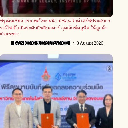
พรูเด็นเชียล ประเทศไทย ผนึก มิชลิน ไกด์ เสิร์ฟประสบกา
รณ์ไฟน์ไดนิ่งระดับมิชลินสตาร์ สุดเอ็กซ์คลูซีฟ ให้ลูกค้า
ttb reserve
BANKING & INSURANCE
8 August 2026