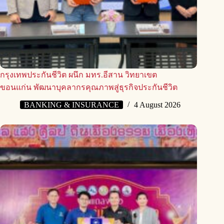
กรุงเทพประกันชีวิต ผนึก มทร.อีสาน วิทยาเขต
ขอนแก่น พัฒนาบุคลากรคุณภาพสู่ธุรกิจประกันชีวิต
BANKING & INSURANCE
4 August 2026