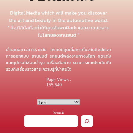
Digital Media which will make you discover
the art and beauty in the automotive world.
" สื่อดิจิทัลที่จะทำให้คุณค้นพบศิลปะ และความงดงาม
ในโลกของยานยนต์ "
นำเสนอข่าวสารรายวัน ครอบคลุมเนื้อหาเกี่ยวกับศิลปะและ
การออกแบบ ยานยนต์ รถยนต์พลังงานทางเลือก ชุดแต่ง
และอุปกรณ์ซ่อมบำรุง เครื่องมือช่าง ธนาคารและประกันภัย
รวมถึงเรื่องราวสาระความรู้ที่น่าสนใจ
Page Views :
155,540
Search