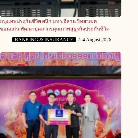
กรุงเทพประกันชีวิต ผนึก มทร.อีสาน วิทยาเขต
ขอนแก่น พัฒนาบุคลากรคุณภาพสู่ธุรกิจประกันชีวิต
BANKING & INSURANCE
4 August 2026