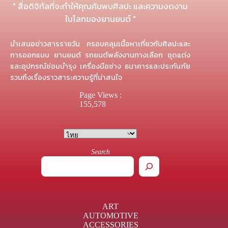
" สื่อดิจิทัลที่จะทำให้คุณค้นพบศิลปะ และความงดงาม
ในโลกของยานยนต์ "
นำเสนอข่าวสารรายวัน ครอบคลุมเนื้อหาเกี่ยวกับศิลปะและ
การออกแบบ ยานยนต์ รถยนต์พลังงานทางเลือก ชุดแต่ง
และอุปกรณ์ซ่อมบำรุง เครื่องมือช่าง ธนาคารและประกันภัย
รวมถึงเรื่องราวสาระความรู้ที่น่าสนใจ
Page Views :
155,578
Search
ART
AUTOMOTIVE
ACCESSORIES