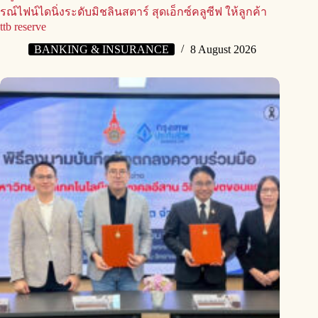
รณ์ไฟน์ไดนิ่งระดับมิชลินสตาร์ สุดเอ็กซ์คลูซีฟ ให้ลูกค้า
ttb reserve
BANKING & INSURANCE
8 August 2026