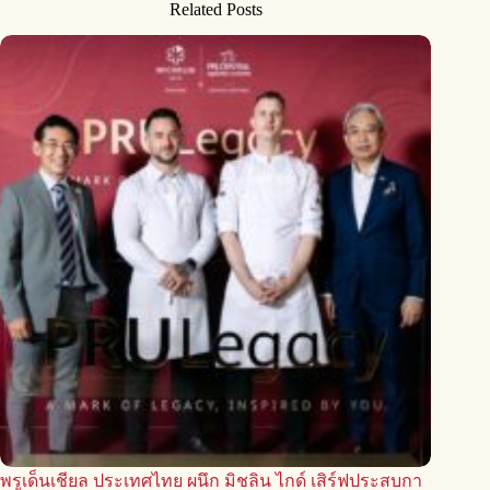
Related Posts
พรูเด็นเชียล ประเทศไทย ผนึก มิชลิน ไกด์ เสิร์ฟประสบกา