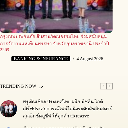
กรุงเทพประกันภัย สืบสานวัฒนธรรมไทย ร่วมสนับสนุน
การจัดงานแห่เทียนพรรษา จังหวัดอุบลราชธานี ประจำปี
2569
BANKING & INSURANCE
4 August 2026
TRENDING NOW
พรูเด็นเชียล ประเทศไทย ผนึก มิชลิน ไกด์
เสิร์ฟประสบการณ์ไฟน์ไดนิ่งระดับมิชลินสตาร์
สุดเอ็กซ์คลูซีฟ ให้ลูกค้า ttb reserve