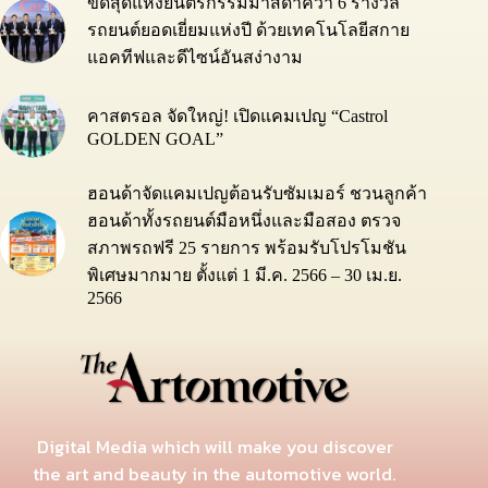
ขีดสุดแห่งยนตรกรรมมาสด้าคว้า 6 รางวัล
รถยนต์ยอดเยี่ยมแห่งปี ด้วยเทคโนโลยีสกาย
แอคทีฟและดีไซน์อันสง่างาม
คาสตรอล จัดใหญ่! เปิดแคมเปญ “Castrol
GOLDEN GOAL”
ฮอนด้าจัดแคมเปญต้อนรับซัมเมอร์ ชวนลูกค้า
ฮอนด้าทั้งรถยนต์มือหนึ่งและมือสอง ตรวจ
สภาพรถฟรี 25 รายการ พร้อมรับโปรโมชัน
พิเศษมากมาย ตั้งแต่ 1 มี.ค. 2566 – 30 เม.ย.
2566
Digital Media which will make you discover
the art and beauty in the automotive world.