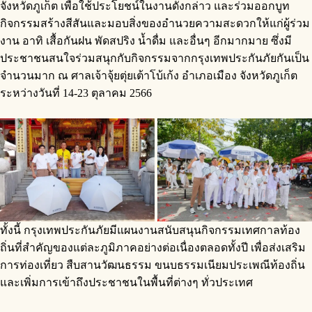
จังหวัดภูเก็ต เพื่อใช้ประโยชน์ในงานดังกล่าว และร่วมออกบูท
กิจกรรมสร้างสีสันและมอบสิ่งของอำนวยความสะดวกให้แก่ผู้ร่วม
งาน อาทิ เสื้อกันฝน พัดสปริง น้ำดื่ม และอื่นๆ อีกมากมาย ซึ่งมี
ประชาชนสนใจร่วมสนุกกับกิจกรรมจากกรุงเทพประกันภัยกันเป็น
จำนวนมาก ณ ศาลเจ้าจุ้ยตุ่ยเต้าโบ้เก้ง อำเภอเมือง จังหวัดภูเก็ต
ระหว่างวันที่ 14-23 ตุลาคม 2566
ทั้งนี้ กรุงเทพประกันภัยมีแผนงานสนับสนุนกิจกรรมเทศกาลท้อง
ถิ่นที่สำคัญของแต่ละภูมิภาคอย่างต่อเนื่องตลอดทั้งปี เพื่อส่งเสริม
การท่องเที่ยว สืบสานวัฒนธรรม ขนบธรรมเนียมประเพณีท้องถิ่น
และเพิ่มการเข้าถึงประชาชนในพื้นที่ต่างๆ ทั่วประเทศ