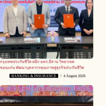
กรุงเทพประกันชีวิต ผนึก มทร.อีสาน วิทยาเขต
ขอนแก่น พัฒนาบุคลากรคุณภาพสู่ธุรกิจประกันชีวิต
BANKING & INSURANCE
4 August 2026