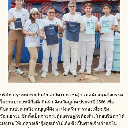
บริษัท กรุงเทพประกันภัย จำกัด (มหาชน) ร่วมสนับสนุนกิจกรรม
ในงานประเพณีถือศีลกินผัก จังหวัดภูเก็ต ประจำปี 2566 เพื่อ
สืบสานประเพณีงานบุญที่ดีงาม ส่งเสริมการท่องเที่ยวเชิง
วัฒนธรรม อีกทั้งเป็นการกระตุ้นเศรษฐกิจท้องถิ่น โดยบริษัทฯ ได้
มอบร่มให้แก่ศาลเจ้าจุ้ยตุ่ยเต้าโบ้เก้ง ซึ่งเป็นศาลเจ้าเก่าแก่ใน