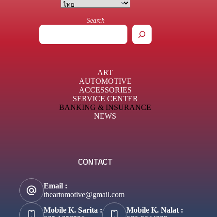
Search
ART
AUTOMOTIVE
ACCESSORIES
SERVICE CENTER
BANKING & INSURANCE
NEWS
CONTACT
Email :
theartomotive@gmail.com
Mobile K. Sarita :
Mobile K. Nalat :