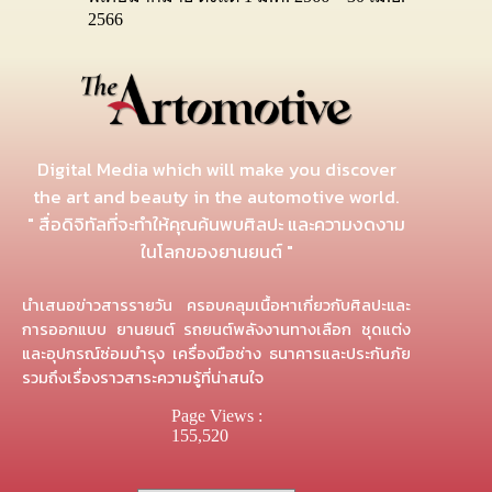
2566
Digital Media which will make you discover
the art and beauty in the automotive world.
" สื่อดิจิทัลที่จะทำให้คุณค้นพบศิลปะ และความงดงาม
ในโลกของยานยนต์ "
นำเสนอข่าวสารรายวัน ครอบคลุมเนื้อหาเกี่ยวกับศิลปะและ
การออกแบบ ยานยนต์ รถยนต์พลังงานทางเลือก ชุดแต่ง
และอุปกรณ์ซ่อมบำรุง เครื่องมือช่าง ธนาคารและประกันภัย
รวมถึงเรื่องราวสาระความรู้ที่น่าสนใจ
Page Views :
155,520