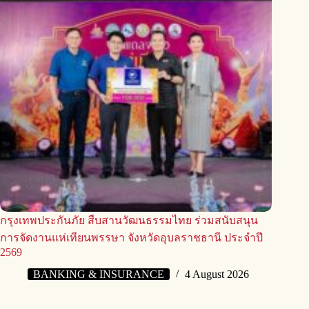
กรุงเทพประกันภัย สืบสานวัฒนธรรมไทย ร่วมสนับสนุน
การจัดงานแห่เทียนพรรษา จังหวัดอุบลราชธานี ประจำปี
2569
BANKING & INSURANCE
4 August 2026