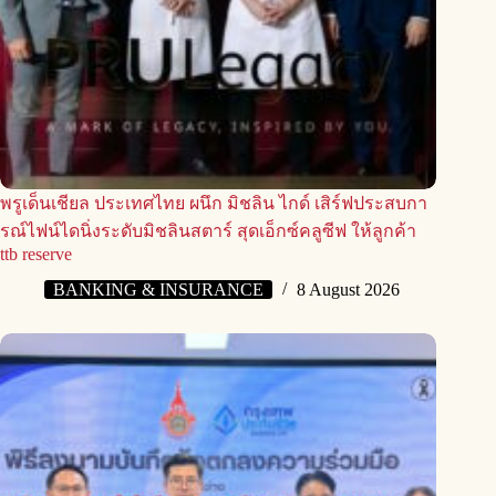
พรูเด็นเชียล ประเทศไทย ผนึก มิชลิน ไกด์ เสิร์ฟประสบกา
รณ์ไฟน์ไดนิ่งระดับมิชลินสตาร์ สุดเอ็กซ์คลูซีฟ ให้ลูกค้า
ttb reserve
BANKING & INSURANCE
8 August 2026