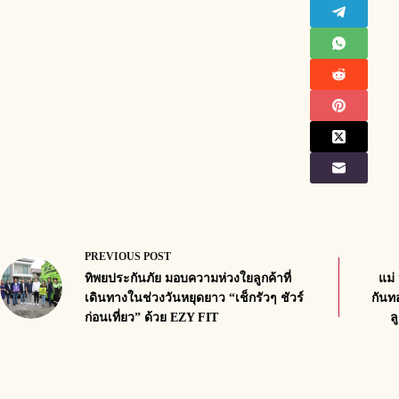
PREVIOUS
POST
ทิพยประกันภัย มอบความห่วงใยลูกค้าที่
แม่
เดินทางในช่วงวันหยุดยาว “เช็กรัวๆ ชัวร์
กันท
ก่อนเที่ยว” ด้วย EZY FIT
ล