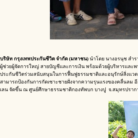
บริษัท กรุงเทพประกันชีวิต จำกัด (มหาชน)
นำโดย นางอรนุช สำราญฤ
ผู้ช่วยผู้จัดการใหญ่ สายบัญชีและการเงิน พร้อมด้วยผู้บริหารและพน
ประกันชีวิตร่วมสนับสนุนในการฟื้นฟูธรรมชาติและอนุรักษ์สิ่งแว
สามารถป้องกันการกัดเซาะชายฝั่งจากความรุนแรงของคลื่นลม อีกทั
เลน จัดขึ้น ณ ศูนย์ศึกษาธรรมชาติกองทัพบก บางปู จ.สมุทรปราการ 