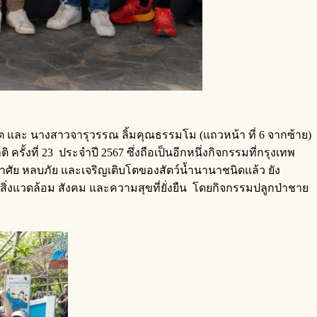
วิต และ นางสาวจารุวรรณ ลิ้มคุณธรรมโม (แถวหน้า ที่ 6 จากซ้าย)
รั้งที่ 23 ประจำปี 2567 ซึ่งถือเป็นอีกหนึ่งกิจกรรมที่กรุงเทพ
อาศัย หลบภัย และเจริญเติบโตของสัตว์น้ำนานาชนิดแล้ว ยัง
ิ่งแวดล้อม สังคม และความสุขที่ยั่งยืน โดยกิจกรรมปลูกป่าชาย