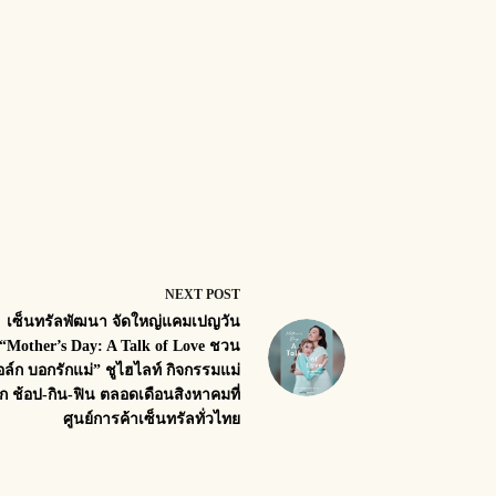
NEXT
POST
เซ็นทรัลพัฒนา จัดใหญ่แคมเปญวัน
 “Mother’s Day: A Talk of Love ชวน
อล์ก บอกรักแม่” ชูไฮไลท์ กิจกรรมแม่
ูก ช้อป-กิน-ฟิน ตลอดเดือนสิงหาคมที่
ศูนย์การค้าเซ็นทรัลทั่วไทย