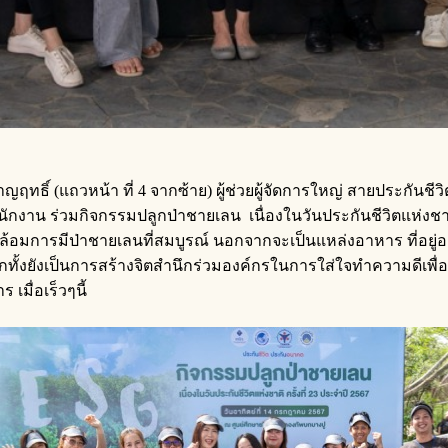
ทธิ์ (แถวหน้า ที่ 4 จากซ้าย) ผู้ช่วยผู้จัดการใหญ่ สายประกันชี
ักงาน ร่วมกิจกรรมปลูกป่าชายเลน เนื่องในวันประกันชีวิตแห่งชาติ ค
ดล้อมการมีป่าชายเลนที่สมบูรณ์ นอกจากจะเป็นแหล่งอาหาร ที่อยู่
้งยังเป็นการสร้างจิตสำนึกร่วมองค์กรในการใส่ใจทำความดีเพื่อส
เมื่อเร็วๆนี้