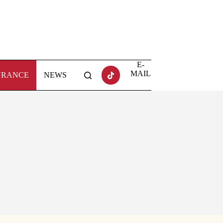
E-
MAIL
URANCE
NEWS