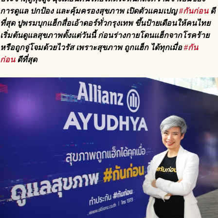
การดูแล ปกป้อง และคุ้มครองสุขภาพ เปิดตัวแคมเปญ
#กันก่อน
ดี
ที่สุด ปูพรมบุกแฮ็กสื่อเอ้าดอร์ทั่วกรุงเทพ ขึ้นป้ายเตือนให้คนไทย
เริ่มต้นดูแลสุขภาพตั้งแต่วันนี้ ก่อนร่างกายโดนแฮ็กจากโรคร้าย
หรือถูกจู่โจมด้วยไวรัส เพราะสุขภาพ ถูกแฮ็ก ได้ทุกเมื่อ
#กัน
ก่อน
ดีที่สุด