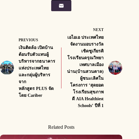
NEXT
เอไอเอ ประเทศไทย
PREVIOUS
จัดงานมอบรางวัล
เงินติดล้อ เปิดบ้าน
เชิดชูเกียรติ
ต้อนรับตัวแทนผู้
โรงเรียนดรุณวิทยา
บริหารจากธนาคาร
เทศบาลเมือง
แห่งประเทศไทย
น่าน(บ้านสวนตาล)
และกลุ่มผู้บริหาร
ผู้ชนะเลิศใน
จาก
โครงการ ‘สุดยอด
หลักสูตร PLUS จัด
โรงเรียนสุขภาพ
โดย Cariber
ดี AIA Healthiest
Schools’ ปีที่ 1
Related Posts