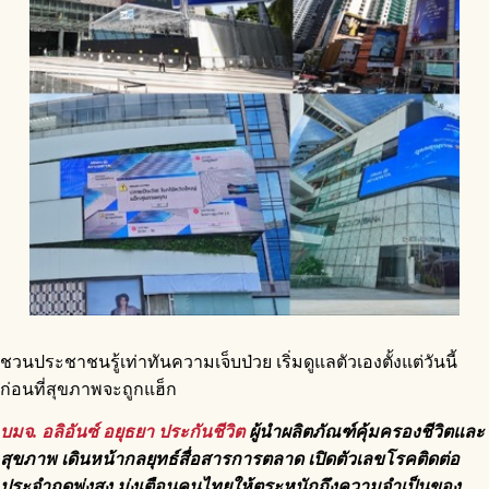
ชวนประชาชนรู้เท่าทันความเจ็บป่วย เริ่มดูแลตัวเองตั้งแต่วันนี้
ก่อนที่สุขภาพจะถูกแฮ็ก
บมจ. อลิอันซ์ อยุธยา ประกันชีวิต
ผู้นำผลิตภัณฑ์คุ้มครองชีวิตและ
สุขภาพ เดินหน้ากลยุทธ์สื่อสารการตลาด เปิดตัวเลขโรคติดต่อ
ประจำฤดูพุ่งสูง มุ่งเตือนคนไทยให้ตระหนักถึงความจำเป็นของ