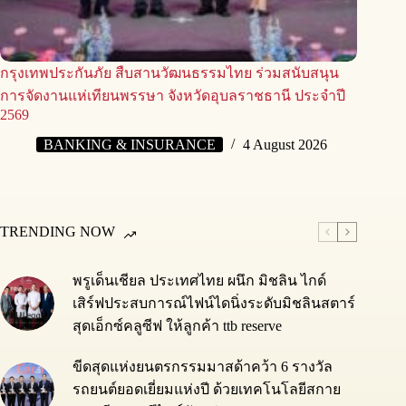
กรุงเทพประกันภัย สืบสานวัฒนธรรมไทย ร่วมสนับสนุน
การจัดงานแห่เทียนพรรษา จังหวัดอุบลราชธานี ประจำปี
2569
BANKING & INSURANCE
4 August 2026
TRENDING NOW
พรูเด็นเชียล ประเทศไทย ผนึก มิชลิน ไกด์
เสิร์ฟประสบการณ์ไฟน์ไดนิ่งระดับมิชลินสตาร์
สุดเอ็กซ์คลูซีฟ ให้ลูกค้า ttb reserve
ขีดสุดแห่งยนตรกรรมมาสด้าคว้า 6 รางวัล
รถยนต์ยอดเยี่ยมแห่งปี ด้วยเทคโนโลยีสกาย