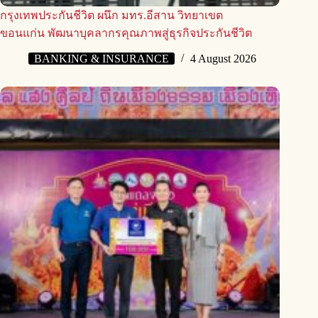
กรุงเทพประกันชีวิต ผนึก มทร.อีสาน วิทยาเขต
ขอนแก่น พัฒนาบุคลากรคุณภาพสู่ธุรกิจประกันชีวิต
BANKING & INSURANCE
4 August 2026