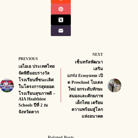
NEXT
PREVIOUS
เซ็นทรัลพัฒนา
เอไอเอ ประเทศไทย
เสริม
จัดพิธีมอบรางวัล
แกร่ง Ecosystem เปิ
โรงเรียนที่ชนะเลิศ
ด Preschool โมเดล
ในโครงการสุดยอด
ใหม่ ยกระดับทักษะ
โรงเรียนสุขภาพดี –
สมองและศักยภาพ
AIA Healthiest
เด็กไทย เตรียม
Schools ปีที่ 2 ณ
ความพร้อมสู่โลก
จังหวัดตาก
แห่งอนาคต
Related Posts