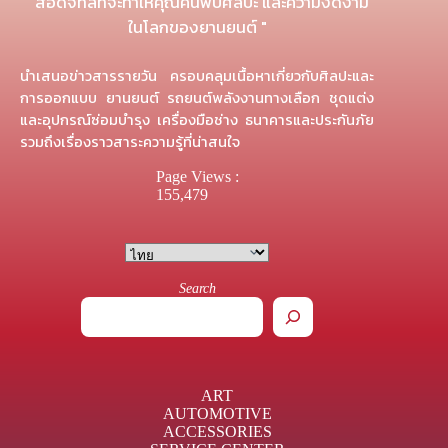
" สื่อดิจิทัลที่จะทำให้คุณค้นพบศิลปะ และความงดงาม
ในโลกของยานยนต์ "
นำเสนอข่าวสารรายวัน ครอบคลุมเนื้อหาเกี่ยวกับศิลปะและ
การออกแบบ ยานยนต์ รถยนต์พลังงานทางเลือก ชุดแต่ง
และอุปกรณ์ซ่อมบำรุง เครื่องมือช่าง ธนาคารและประกันภัย
รวมถึงเรื่องราวสาระความรู้ที่น่าสนใจ
Page Views :
155,479
Search
ART
AUTOMOTIVE
ACCESSORIES