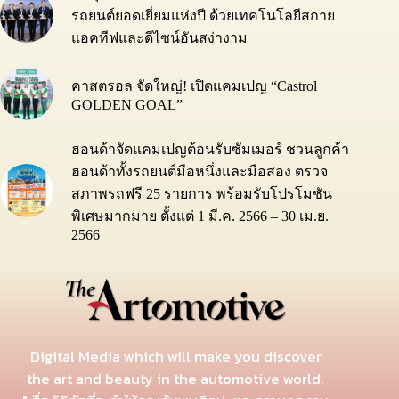
รถยนต์ยอดเยี่ยมแห่งปี ด้วยเทคโนโลยีสกาย
แอคทีฟและดีไซน์อันสง่างาม
คาสตรอล จัดใหญ่! เปิดแคมเปญ “Castrol
GOLDEN GOAL”
ฮอนด้าจัดแคมเปญต้อนรับซัมเมอร์ ชวนลูกค้า
ฮอนด้าทั้งรถยนต์มือหนึ่งและมือสอง ตรวจ
สภาพรถฟรี 25 รายการ พร้อมรับโปรโมชัน
พิเศษมากมาย ตั้งแต่ 1 มี.ค. 2566 – 30 เม.ย.
2566
Digital Media which will make you discover
the art and beauty in the automotive world.