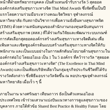
หน้าที่ฝ่ายทรัพยากรบุคคล เป็นตัวแทนเข้ารับรางวัล 5 สุดยอด
องค์กรส่งเสริมสุขภาวะทางจิต Thai Mind Awards ซึ่งจัดขึ้นเป็นปี
แรกโดยความร่วมมือระหว่างคณะจิตวิทยา จุฬาลงกรณ์
มหาวิทยาลัย กับสถาบันวิชาการเพื่อความยั่งยืนทางสุขภาพจิต
(TIMS) ด้วยความสนับสนุนของสำนักงานกองทุนสนับสนุนการ
สร้างเสริมสุขภาพ (สสส.) ที่ได้ร่วมกันวิจัยและพัฒนาระบบเกณฑ์
การคัดเลือกสุดยอดองค์กรสร้างเสริมสุขภาวะทางจิตดีเด่น เพื่อ
เฟ้นหาและเชิดชูองค์กรต้นแบบสร้างเสริมสุขภาวะทางจิตให้กับ
พนักงาน และเป็นแบบอย่างในการผลักดันนโยบายด้านสุขภาวะใน
องค์กรต่อไป โดยเอไอเอ เป็น 1 ใน 5 องค์กร ที่คว้ารางวัล “สุดยอด
องค์กรสร้างเสริมสุขภาวะทางจิต” (The Excellence in Thai Mind
Awards) และเป็นเพียงบริษัทเดียวในกลุ่มธุรกิจประกันชีวิตที่ได้รับ
รางวัลดังกล่าว ซึ่งพิธีมอบรางวัลจัดขึ้น ณ หอประชุมจุฬาลงกรณ์
มหาวิทยาลัย เมื่อเร็ว ๆ นี้
ภายในงาน นางศรัณยา เทียนถาวร ยังเป็นตัวแทนเอไอเอ
ประเทศไทย เข้าร่วมเสวนาแบ่งปันแนวทางการดูแลสุขภาวะของ
บุคลากร ภายใต้หัวข้อ Shared Best Practice & Healthy Future โดย