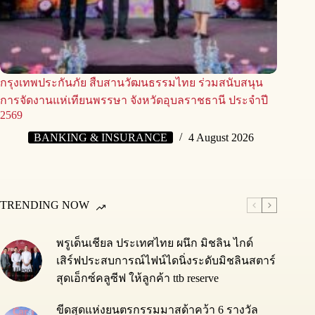
กรุงเทพประกันภัย สืบสานวัฒนธรรมไทย ร่วมสนับสนุน
การจัดงานแห่เทียนพรรษา จังหวัดอุบลราชธานี ประจำปี
2569
BANKING & INSURANCE
4 August 2026
TRENDING NOW
พรูเด็นเชียล ประเทศไทย ผนึก มิชลิน ไกด์
เสิร์ฟประสบการณ์ไฟน์ไดนิ่งระดับมิชลินสตาร์
สุดเอ็กซ์คลูซีฟ ให้ลูกค้า ttb reserve
ขีดสุดแห่งยนตรกรรมมาสด้าคว้า 6 รางวัล