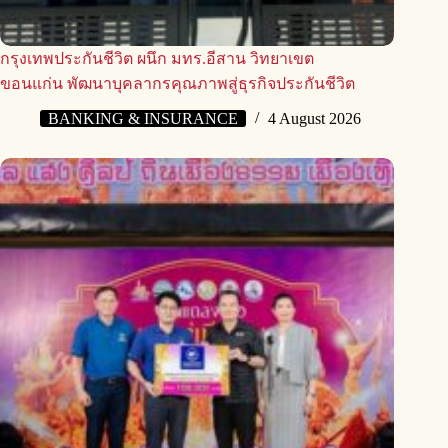
กรุงเทพประกันชีวิต ผนึก มทร.อีสาน วิทยาเขต
ขอนแก่น พัฒนาบุคลากรคุณภาพสู่ธุรกิจประกันชีวิต
BANKING & INSURANCE
4 August 2026