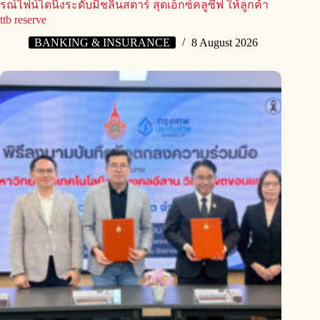
รณ์ไฟน์ไดนิ่งระดับมิชลินสตาร์ สุดเอ็กซ์คลูซีฟ ให้ลูกค้า
ttb reserve
BANKING & INSURANCE
8 August 2026