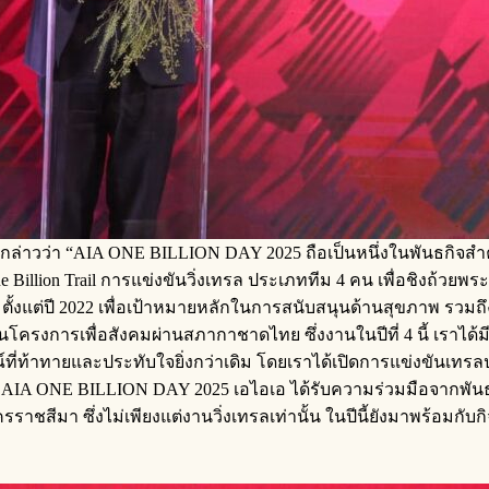
กล่าวว่า “AIA ONE BILLION DAY 2025 ถือเป็นหนึ่งในพันธกิจสำคัญ
One Billion Trail การแข่งขันวิ่งเทรล ประเภททีม 4 คน เพื่อชิง
ไทย ตั้งแต่ปี 2022 เพื่อเป้าหมายหลักในการสนับสนุนด้านสุขภาพ ร
ุนโครงการเพื่อสังคมผ่านสภากาชาดไทย ซึ่งงานในปีที่ 4 นี้ เราได้
ี่ท้าทายและประทับใจยิ่งกว่าเดิม โดยเราได้เปิดการแข่งขันเทรลประเภท
AIA ONE BILLION DAY 2025 เอไอเอ ได้รับความร่วมมือจากพันธ
ราชสีมา ซึ่งไม่เพียงแต่งานวิ่งเทรลเท่านั้น ในปีนี้ยังมาพร้อมก