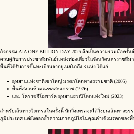
กิจกรรม AIA ONE BILLION DAY 2025 ถือเป็นความร่วมมือครั้ง
ควบคู่กับการประชาสัมพันธ์แหล่งท่องเที่ยวในจังหวัดนครราชสีมา ซ
พื้นที่ได้รับการขึ้นทะเบียนจากยูเนสโกถึง 3 แห่ง ได้แก่
อุทยานแห่งชาติเขาใหญ่ มรดกโลกทางธรรมชาติ (2005)
พื้นที่สงวนชีวมณฑลสะแกราช (1976)
และ โคราชจีโอพาร์ค อุทยานธรณีโลกแห่งใหม่ (2023)
สำหรับเส้นทางวิ่งเทรลในครั้งนี้ นักวิ่งเทรลจะได้วิ่งบนเส้นทา
ภูมิประเทศ แต่ยังตอกย้ำความภาคภูมิใจในคุณค่าเชิงมรดกของพื้