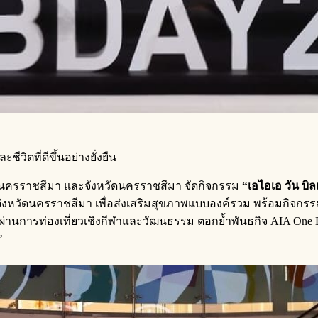
วิตที่ดีขึ้นอย่างยั่งยืน
ัฏนครราชสีมา และจังหวัดนครราชสีมา จัดกิจกรรม
“เอไอเอ วัน บิ
หวัดนครราชสีมา เพื่อส่งเสริมสุขภาพแบบองค์รวม พร้อมกิจกรรมที่
ฐกิจผ่านการท่องเที่ยวเชิงกีฬาและวัฒนธรรม ตอกย้ำพันธกิจ AIA One 
’