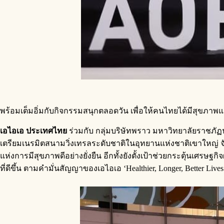
พร้อมเต็มอิ่มกับกิจกรรมสนุกตลอดวัน เพื่อให้คนไทยได้มีสุขภาพและชี
เอไอเอ ประเทศไทย
ร่วมกับ กลุ่มบริษัทพราว มหาวิทยาลัยราชภ
เตรียมเนรมิตสนามวิ่งเทรลระดับชาติในอุทยานแห่งชาติเขาใหญ่ จัง
แห่งการมีสุขภาพดีอย่างยั่งยืน อีกทั้งยังตั้งเป้าช่วยกระตุ้นเศรษ
ที่ดีขึ้น ตามคำมั่นสัญญาของเอไอเอ ‘Healthier, Longer, Better Lives