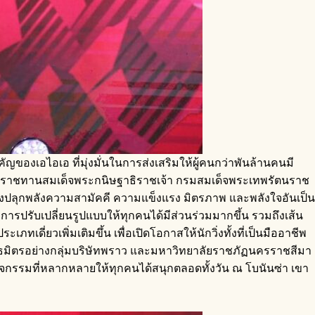
ของเอไอเอ ที่มุ่งมั่นในการส่งเสริมให้ผู้คนกว่าพันล้านคนมี
ถ้วยพระราชทานสมเด็จพระกนิษฐาธิราชเจ้า กรมสมเด็จพระเทพรัตนราช
วมถึงปลุกพลังความสามัคคี ความแข็งแรง มิตรภาพ และพลังใจอันเป็น
มีการปรับเปลี่ยนรูปแบบให้ทุกคนได้มีส่วนร่วมมากขึ้น รวมถึงเส้น
เดี่ยวเพิ่มเติมขึ้น เพื่อเปิดโอกาสให้นักวิ่งทั้งที่เป็นมืออาชีพ
มิตรอย่างกลุ่มบริษัทพราว และมหาวิทยาลัยราชภัฏนครราชสีมา
ับกิจกรรมที่หลากหลายให้ทุกคนได้สนุกตลอดทั้งวัน ณ โบนันซ่า เขา