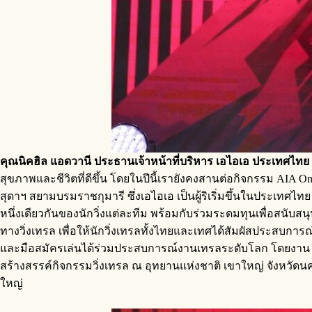
คุณนิคฮิล แอดวานี ประธานเจ้าหน้าที่บริหาร เอไอเอ ประเทศไทย
สุขภาพและชีวิตที่ดีขึ้น โดยในปีนี้เรายังคงสานต่อกิจกรรม AIA 
สุดาฯ สยามบรมราชกุมารี ซึ่งเอไอเอ เป็นผู้ริเริ่มขึ้นในประเทศ
หนึ่งเดียวกันของนักวิ่งแต่ละทีม พร้อมกับร่วมระดมทุนเพื่อสนับสน
ทางวิ่งเทรล เพื่อให้นักวิ่งเทรลทั้งไทยและเทศได้สัมผัสประสบการณ์ท
และมือสมัครเล่นได้ร่วมประสบการณ์งานเทรลระดับโลก โดยงาน 
สร้างสรรค์กิจกรรมวิ่งเทรล ณ อุทยานแห่งชาติ เขาใหญ่ จังหวัดนคร
ใหญ่