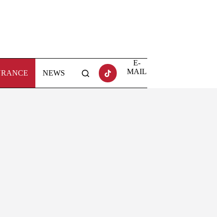
E-
MAIL
URANCE
NEWS