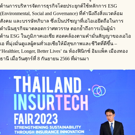
ด้านการบริหารจัดการธุรกิจโดยประยุกต์ใช้หลักการ ESG
(Environmental, Social and Governance) ที่คำนึงถึงสิ่งแวดล้อม
สังคม และบรรษัทภิบาล ซึ่งเป็นปรัชญาที่เอไอเอยึดถือในการ
ดำเนินธุรกิจมาตลอดกว่าศตวรรษ ตอกย้ำถึงการเป็นผู้นำ
ด้าน ESG ในภูมิภาคเอเชีย สอดคล้องตามคำมั่นสัญญาของเอไอ
เอ ที่มุ่งมั่นดูแลผู้คนทั่วเอเชียให้มีสุขภาพและชีวิตที่ดีขึ้น –
‘Healthier, Longer, Better Lives’ ณ ห้องฟินิกซ์ อิมแพ็ค เมืองทอง
ธานี เมื่อวันศุกร์ที่ 8 กันยายน 2566 ที่ผ่านมา