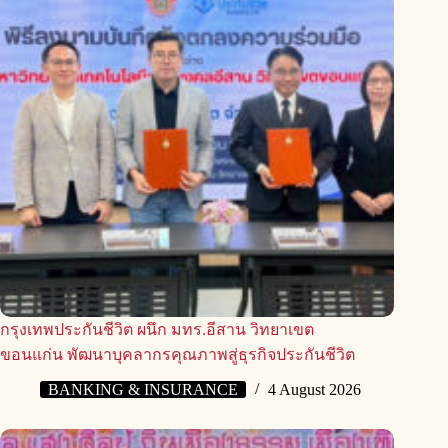
กรุงเทพประกันชีวิต ผนึก มทร.อีสาน วิทยาเขต
ขอนแก่น พัฒนาบุคลากรคุณภาพสู่ธุรกิจประกันชีวิต
BANKING & INSURANCE
4 August 2026