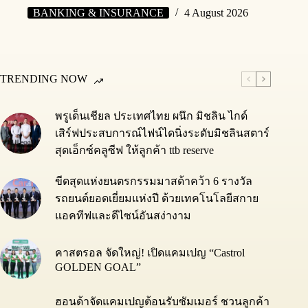
BANKING & INSURANCE
4 August 2026
TRENDING NOW
พรูเด็นเชียล ประเทศไทย ผนึก มิชลิน ไกด์
เสิร์ฟประสบการณ์ไฟน์ไดนิ่งระดับมิชลินสตาร์
สุดเอ็กซ์คลูซีฟ ให้ลูกค้า ttb reserve
ขีดสุดแห่งยนตรกรรมมาสด้าคว้า 6 รางวัล
รถยนต์ยอดเยี่ยมแห่งปี ด้วยเทคโนโลยีสกาย
แอคทีฟและดีไซน์อันสง่างาม
คาสตรอล จัดใหญ่! เปิดแคมเปญ “Castrol
GOLDEN GOAL”
ฮอนด้าจัดแคมเปญต้อนรับซัมเมอร์ ชวนลูกค้า