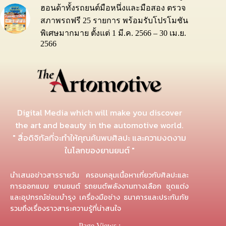
ฮอนด้าทั้งรถยนต์มือหนึ่งและมือสอง ตรวจ
สภาพรถฟรี 25 รายการ พร้อมรับโปรโมชัน
พิเศษมากมาย ตั้งแต่ 1 มี.ค. 2566 – 30 เม.ย.
2566
Digital Media which will make you discover
the art and beauty in the automotive world.
" สื่อดิจิทัลที่จะทำให้คุณค้นพบศิลปะ และความงดงาม
ในโลกของยานยนต์ "
นำเสนอข่าวสารรายวัน ครอบคลุมเนื้อหาเกี่ยวกับศิลปะและ
การออกแบบ ยานยนต์ รถยนต์พลังงานทางเลือก ชุดแต่ง
และอุปกรณ์ซ่อมบำรุง เครื่องมือช่าง ธนาคารและประกันภัย
รวมถึงเรื่องราวสาระความรู้ที่น่าสนใจ
Page Views :