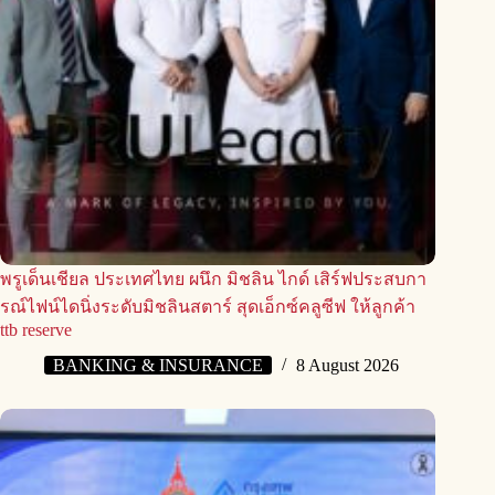
พรูเด็นเชียล ประเทศไทย ผนึก มิชลิน ไกด์ เสิร์ฟประสบกา
รณ์ไฟน์ไดนิ่งระดับมิชลินสตาร์ สุดเอ็กซ์คลูซีฟ ให้ลูกค้า
ttb reserve
BANKING & INSURANCE
8 August 2026