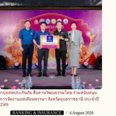
กรุงเทพประกันภัย สืบสานวัฒนธรรมไทย ร่วมสนับสนุน
การจัดงานแห่เทียนพรรษา จังหวัดอุบลราชธานี ประจำปี
2569
BANKING & INSURANCE
4 August 2026