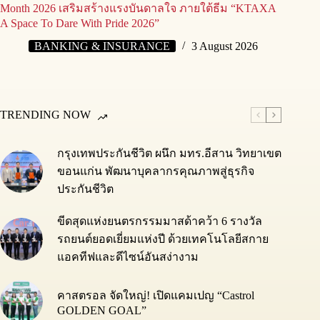
Month 2026 เสริมสร้างแรงบันดาลใจ ภายใต้ธีม “KTAXA
A Space To Dare With Pride 2026”
BANKING & INSURANCE
3 August 2026
TRENDING NOW
กรุงเทพประกันชีวิต ผนึก มทร.อีสาน วิทยาเขต
ขอนแก่น พัฒนาบุคลากรคุณภาพสู่ธุรกิจ
ประกันชีวิต
ขีดสุดแห่งยนตรกรรมมาสด้าคว้า 6 รางวัล
รถยนต์ยอดเยี่ยมแห่งปี ด้วยเทคโนโลยีสกาย
แอคทีฟและดีไซน์อันสง่างาม
คาสตรอล จัดใหญ่! เปิดแคมเปญ “Castrol
GOLDEN GOAL”