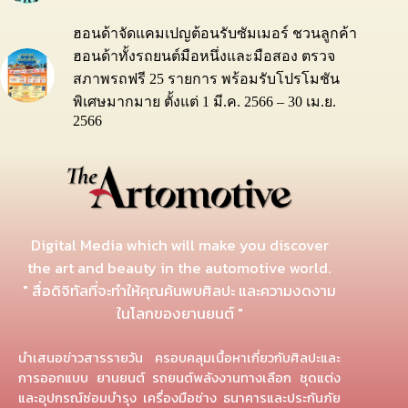
ฮอนด้าจัดแคมเปญต้อนรับซัมเมอร์ ชวนลูกค้า
ฮอนด้าทั้งรถยนต์มือหนึ่งและมือสอง ตรวจ
สภาพรถฟรี 25 รายการ พร้อมรับโปรโมชัน
พิเศษมากมาย ตั้งแต่ 1 มี.ค. 2566 – 30 เม.ย.
2566
Digital Media which will make you discover
the art and beauty in the automotive world.
" สื่อดิจิทัลที่จะทำให้คุณค้นพบศิลปะ และความงดงาม
ในโลกของยานยนต์ "
นำเสนอข่าวสารรายวัน ครอบคลุมเนื้อหาเกี่ยวกับศิลปะและ
การออกแบบ ยานยนต์ รถยนต์พลังงานทางเลือก ชุดแต่ง
และอุปกรณ์ซ่อมบำรุง เครื่องมือช่าง ธนาคารและประกันภัย