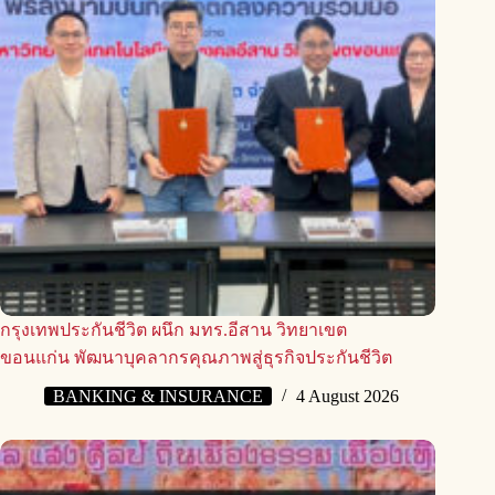
กรุงเทพประกันชีวิต ผนึก มทร.อีสาน วิทยาเขต
ขอนแก่น พัฒนาบุคลากรคุณภาพสู่ธุรกิจประกันชีวิต
BANKING & INSURANCE
4 August 2026