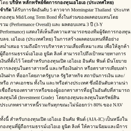
โดย
บริษัท หลักทรัพย์จัดการกองทุนเอไอเอ (ประเทศไทย)
จำกัด
ได้รับการจัดอันดับ 5 ดาวจาก Morningstar Thailand ประเภท
กองทุน Mid/Long Term Bond ทั้งในส่วนของผลตอบแทนโดย
รวม (Performance Overall) และ ผลตอบแทน 3 ปี (3-Y
Performance) แสดงให้เห็นถึงความสามารถของทีมผู้จัดการกองทุน
บลจ. เอไอเอ (ประเทศไทย) ในการสร้างผลตอบแทนที่ดีอย่าง
สม่ำเสมอ รวมถึงมีการบริหารความเสี่ยงที่เหมาะสม เพื่อให้ลูกค้า
ผู้ถือกรมธรรม์เอไอเอ ยูนิต ลิงค์ สามารถไปถึงเป้าหมายทางการ
เงินที่ตั้งไว้ โดยสำหรับกองทุนเปิด เอไอเอ อินคัม ฟันด์ มีนโยบาย
การลงทุนในตราสารหนี้ และ/หรือเงินฝาก หรือตราสารเทียบเท่า
เงินฝาก ที่ออกโดยภาครัฐบาล รัฐวิสาหกิจ สถาบันการเงิน และ/
หรือ ภาคเอกชน ทั้งใน และ/หรือต่างประเทศ ซึ่งมีอันดับความน่า
เชื่อถือของตราสารหรือของผู้ออกตราสารที่อยู่ในอันดับที่สามารถ
ลงทุนได้ (Investment Grade) โดยกองทุนจะลงทุนในทรัพย์สิน
ประเภทตราสารหนี้รวมกันทุกขณะไม่น้อยกว่า 80% ของ NAV
ทั้งนี้ สำหรับกองทุนเปิด เอไอเอ อินคัม ฟันด์ (AIA-IC)
เป็นหนึ่งใน
กองทุนที่ผู้ถือกรมธรรม์เอไอเอ ยูนิต ลิงค์ ให้ความนิยมและมีการ