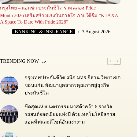
กรุงไทย – แอกซ่า ประกันชีวิต ร่วมฉลอง Pride
Month 2026 เสริมสร้างแรงบันดาลใจ ภายใต้ธีม “KTAXA
A Space To Dare With Pride 2026”
BANKING & INSURANCE
3 August 2026
TRENDING NOW
กรุงเทพประกันชีวิต ผนึก มทร.อีสาน วิทยาเขต
ขอนแก่น พัฒนาบุคลากรคุณภาพสู่ธุรกิจ
ประกันชีวิต
ขีดสุดแห่งยนตรกรรมมาสด้าคว้า 6 รางวัล
รถยนต์ยอดเยี่ยมแห่งปี ด้วยเทคโนโลยีสกาย
แอคทีฟและดีไซน์อันสง่างาม