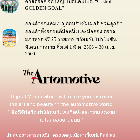
คาสตรอล จัดใหญ่! เปิดแคมเปญ “Castrol
GOLDEN GOAL”
ฮอนด้าจัดแคมเปญต้อนรับซัมเมอร์ ชวนลูกค้า
ฮอนด้าทั้งรถยนต์มือหนึ่งและมือสอง ตรวจ
สภาพรถฟรี 25 รายการ พร้อมรับโปรโมชัน
พิเศษมากมาย ตั้งแต่ 1 มี.ค. 2566 – 30 เม.ย.
2566
Digital Media which will make you discover
the art and beauty in the automotive world.
" สื่อดิจิทัลที่จะทำให้คุณค้นพบศิลปะ และความงดงาม
ในโลกของยานยนต์ "
นำเสนอข่าวสารรายวัน ครอบคลุมเนื้อหาเกี่ยวกับศิลปะและ