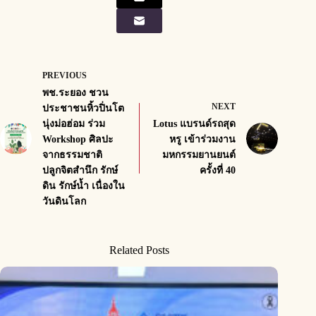
PREVIOUS
พช.ระยอง ชวน
NEXT
ประชาชนหิ้วปิ่นโต
นุ่งม่อฮ่อม ร่วม
Lotus แบรนด์รถสุด
Workshop ศิลปะ
หรู เข้าร่วมงาน
จากธรรมชาติ
มหกรรมยานยนต์
ปลูกจิตสำนึก รักษ์
ครั้งที่ 40
ดิน รักษ์น้ำ เนื่องใน
วันดินโลก
Related Posts