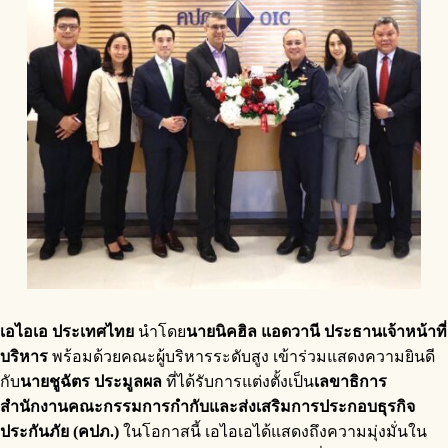
เอไอเอ ประเทศไทย
นำโดย
นายนิคฮิล แอดวานี ประธานเจ้าหน้าที่
บริหาร
พร้อมด้วยคณะผู้บริหารระดับสูง เข้าร่วมแสดงความยินดี
กับ
นายชูฉัตร ประมูลผล
ที่ได้รับการแต่งตั้งเป็น
เลขาธิการ
สำนักงานคณะกรรมการกำกับและส่งเสริมการประกอบธุรกิจ
ประกันภัย (คปภ.)
ในโอกาสนี้ เอไอเอได้แสดงถึงความมุ่งมั่นใน