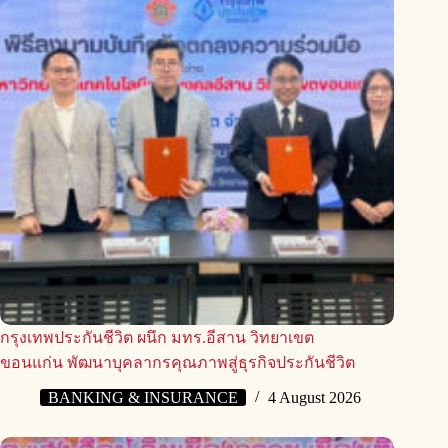
กรุงเทพประกันชีวิต ผนึก มทร.อีสาน วิทยาเขต
ขอนแก่น พัฒนาบุคลากรคุณภาพสู่ธุรกิจประกันชีวิต
BANKING & INSURANCE
4 August 2026