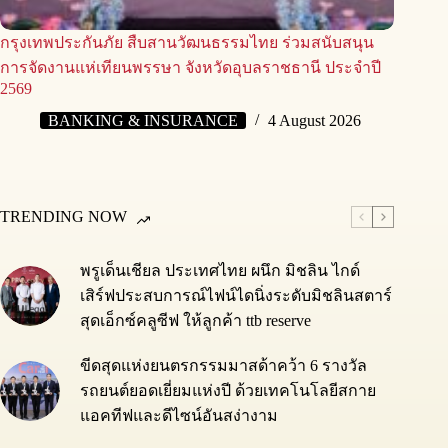
กรุงเทพประกันภัย สืบสานวัฒนธรรมไทย ร่วมสนับสนุน
การจัดงานแห่เทียนพรรษา จังหวัดอุบลราชธานี ประจำปี
2569
BANKING & INSURANCE
4 August 2026
TRENDING NOW
พรูเด็นเชียล ประเทศไทย ผนึก มิชลิน ไกด์
เสิร์ฟประสบการณ์ไฟน์ไดนิ่งระดับมิชลินสตาร์
สุดเอ็กซ์คลูซีฟ ให้ลูกค้า ttb reserve
ขีดสุดแห่งยนตรกรรมมาสด้าคว้า 6 รางวัล
รถยนต์ยอดเยี่ยมแห่งปี ด้วยเทคโนโลยีสกาย
แอคทีฟและดีไซน์อันสง่างาม