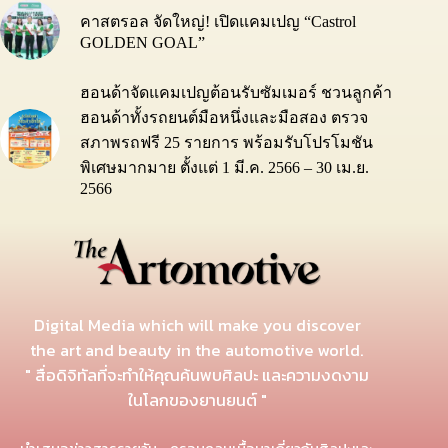
คาสตรอล จัดใหญ่! เปิดแคมเปญ “Castrol
GOLDEN GOAL”
ฮอนด้าจัดแคมเปญต้อนรับซัมเมอร์ ชวนลูกค้า
ฮอนด้าทั้งรถยนต์มือหนึ่งและมือสอง ตรวจ
สภาพรถฟรี 25 รายการ พร้อมรับโปรโมชัน
พิเศษมากมาย ตั้งแต่ 1 มี.ค. 2566 – 30 เม.ย.
2566
Digital Media which will make you discover
the art and beauty in the automotive world.
" สื่อดิจิทัลที่จะทำให้คุณค้นพบศิลปะ และความงดงาม
ในโลกของยานยนต์ "