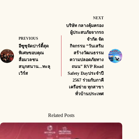
NEXT
บริษัท กลางคุ้มครอง
ผู้ประสบภัยจากรถ
PREVIOUS
จำกัด จัด
อีซูซุจัดปาร์ตี้สุด
กิจกรรม “วันเสริม
พิเศษขอบคุณ
สร้างวัฒนธรรม
สื่อมวลชน
ความปลอดภัยทาง
สนุกสนาน...ทะลุ
ถนน” RVP Road
เวิร์ส
Safety Dayประจำปี
2567 ร่วมกับภาคี
เครือข่าย ทุกสาขา
ทั่วบ้านประเทศ
Related Posts