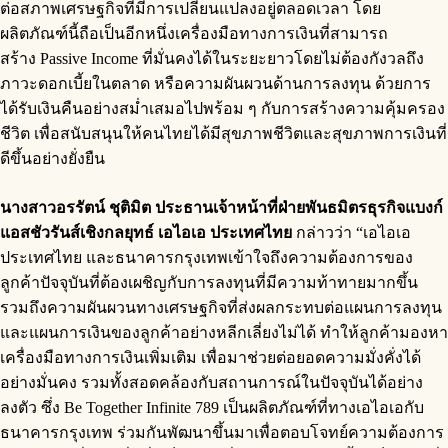
ต่อสภาพเศรษฐกิจที่มีการเปลี่ยนแปลงอยู่ตลอดเวลา โดย
ผลิตภัณฑ์นี้ถือเป็นอีกหนึ่งเครื่องมือทางการเงินที่สามารถ
สร้าง Passive Income ที่มั่นคงได้ในระยะยาวโดยไม่ต้องกังวลถึง
ภาวะดอกเบี้ยในตลาด หรือความผันผวนด้านการลงทุน ด้วยการ
ได้รับเงินคืนอย่างสม่ำเสมอไปพร้อม ๆ กับการสร้างความคุ้มครอง
ชีวิต เพื่อสนับสนุนให้คนไทยได้มีสุขภาพชีวิตและสุขภาพการเงินที่
ดีขึ้นอย่างยั่งยืน
นางสาวอรรัตน์ ชุติมิต ประธานเจ้าหน้าที่ฝ่ายพันธมิตรธุรกิจแบงก์
แอสชัวรันส์เชิงกลยุทธ์ เอไอเอ ประเทศไทย
กล่าวว่า “เอไอเอ
ประเทศไทย และธนาคารกรุงเทพเข้าใจถึงความต้องการของ
ลูกค้าปัจจุบันที่ต้องเผชิญกับการลงทุนที่มีความท้าทายมากขึ้น
รวมถึงความผันผวนทางเศรษฐกิจที่ส่งผลกระทบต่อแผนการลงทุน
และแผนการเงินของลูกค้าอย่างหลีกเลี่ยงไม่ได้ ทำให้ลูกค้ามองหา
เครื่องมือทางการเงินเพิ่มเติม เพื่อมาช่วยต่อยอดความมั่งคั่งได้
อย่างมั่นคง รวมทั้งสอดคล้องกับสถานการณ์ในปัจจุบันได้อย่าง
ลงตัว ซึ่ง Be Together Infinite 789 เป็นผลิตภัณฑ์ที่ทางเอไอเอกับ
ธนาคารกรุงเทพ ร่วมกันพัฒนาขึ้นมาเพื่อตอบโจทย์ความต้องการ