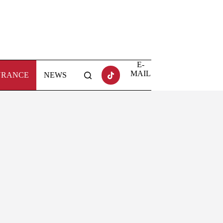
E-
MAIL
URANCE
NEWS