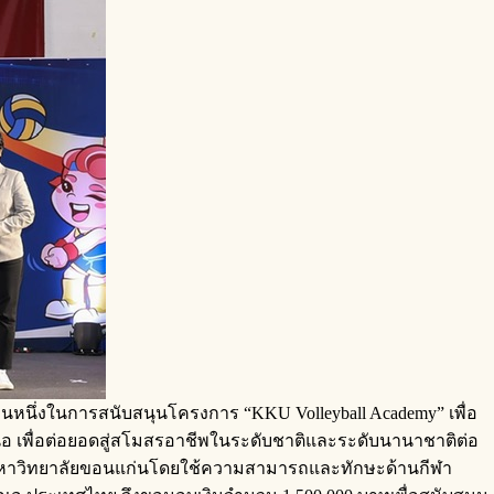
็นส่วนหนึ่งในการสนับสนุนโครงการ “KKU Volleyball Academy” เพื่อ
อ เพื่อต่อยอดสู่สโมสรอาชีพในระดับชาติและระดับนานาชาติต่อ
ษาในมหาวิทยาลัยขอนแก่นโดยใช้ความสามารถและทักษะด้านกีฬา