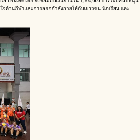
เอไอเอ ประเทศไทย จึงขอมอบเงินจำนวน 1,500,000 บาทเพื่อสนับสนุน
าลใจด้านกีฬาและการออกกำลังกายให้กับเยาวชน นักเรียน และ