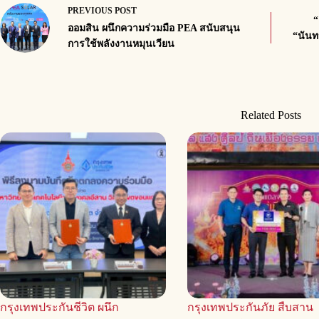
PREVIOUS
POST
“
ออมสิน ผนึกความร่วมมือ PEA สนับสนุน
“นันท
การใช้พลังงานหมุนเวียน
Related Posts
กรุงเทพประกันชีวิต ผนึก
กรุงเทพประกันภัย สืบสาน