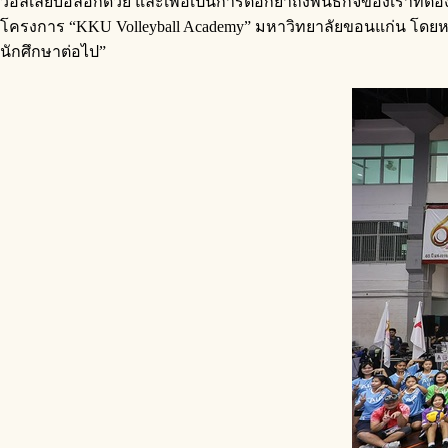
วอลเลย์บอลอีกด้วย และเพื่อเป็นการตอกย้ำถึงพันธกิจของเราที่ต้
โครงการ “KKU Volleyball Academy” มหาวิทยาลัยขอนแก่น โดยหว
นักศึกษาต่อไป”