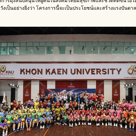
องการมุ่งสนับสนุนให้ผู้คนในสังคมไทยมีสุขภาพและชีวิตที่ดีขึ้น 
ังเป็นอย่างยิ่งว่า โครงการนี้จะเป็นประโยชน์และสร้างแรงบันด