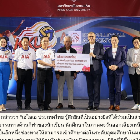
กล่าวว่า “เอไอเอ ประเทศไทย รู้สึกยินดีเป็นอย่างยิ่งที่ได้ร่วมเป
มารถทางด้านกีฬาของนักเรียน นักศึกษาในภาคตะวันออกเฉียงเหนื
ซึ่งเป็นอีกหนึ่งช่องทางให้สามารถเข้าศึกษาต่อในระดับอุดมศึก