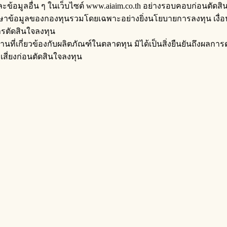
ะข้อมูลอื่น ๆ ในเว็บไซต์ www.aiaim.co.th อย่างรอบคอบก่อนตัดสิ
รศึกษาข้อมูลของกองทุนรวมโดยเฉพาะอย่างยิ่งนโยบายการลงทุน 
การตัดสินใจลงทุน
ที่เกี่ยวข้องกับผลิตภัณฑ์ในตลาดทุน มิได้เป็นสิ่งยืนยันถึงผล
ี่ยงก่อนตัดสินใจลงทุน