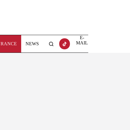
E-
MAIL
URANCE
NEWS