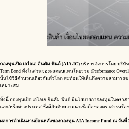
กองทุนเปิด เอไอเอ อินคัม ฟันด์ (AIA-IC)
บริหารจัดการโดย บริษัท
Term Bond ทั้งในส่วนของผลตอบแทนโดยรวม (Performance Overall) แ
นั้นใช้วิธีคำนวณเดียวกันทั่วโลก สะท้อนให้เห็นถึงความสามารถข
เหมาะสม
ทั้งนี้ กองทุนเปิด เอไอเอ อินคัม ฟันด์ มีนโยบายการลงทุนในตรา
และ/หรือต่างประเทศ ซึ่งมีอันดับความน่าเชื่อถือของตราสารหรือข
ผลการดำเนินงานย้อนหลังของกองทุน
AIA Income Fund ณ วันที่