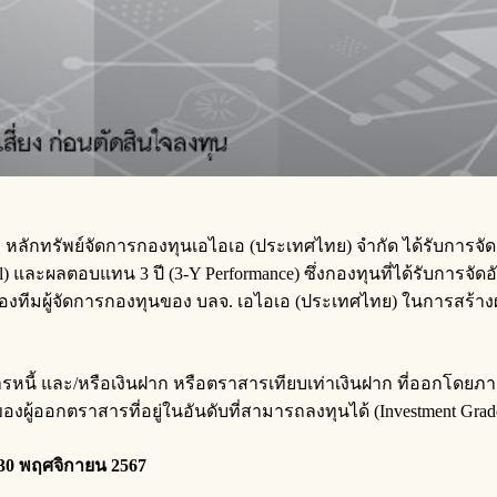
 หลักทรัพย์จัดการกองทุนเอไอเอ (ประเทศไทย) จำกัด ได้รับการจัด
ละผลตอบแทน 3 ปี (3-Y Performance) ซึ่งกองทุนที่ได้รับการจัดอั
องทีมผู้จัดการกองทุนของ บลจ. เอไอเอ (ประเทศไทย) ในการสร้างผ
สารหนี้ และ/หรือเงินฝาก หรือตราสารเทียบเท่าเงินฝาก ที่ออกโดยภ
องผู้ออกตราสารที่อยู่ในอันดับที่สามารถลงทุนได้ (Investment G
 30 พฤศจิกายน 2567