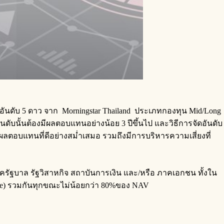
อันดับ 5 ดาว จาก Morningstar Thailand ประเภทกองทุน Mid/Long
นดับนั้นต้องมีผลตอบแทนอย่างน้อย 3 ปีขึ้นไป และวิธีการจัดอันดับ
ลตอบแทนที่ดีอย่างสม่ำเสมอ รวมถึงมีการบริหารความเสี่ยงที่
าครัฐบาล รัฐวิสาหกิจ สถาบันการเงิน และ/หรือ ภาคเอกชน ทั้งใน
rade) รวมกันทุกขณะไม่น้อยกว่า 80%ของ NAV