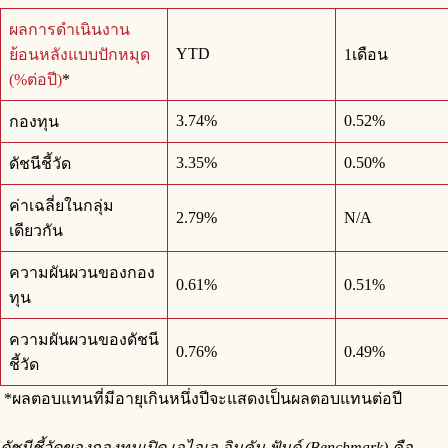
ผลการดำเนินงาน
YTD
ย้อนหลังแบบปักหมุด
1เดือน
(%ต่อปี)
*
3.74%
0.52%
กองทุน
3.35%
0.50%
ดัชนีชี้วัด
ค่าเฉลี่ยในกลุ่ม
2.79%
N/A
เดียวกัน
ความผันผวนของกอง
0.61%
0.51%
ทุน
ความผันผวนของดัชนี
0.76%
0.49%
ชี้วัด
*ผลตอบแทนที่มีอายุเกินหนึ่งปีจะแสดงเป็นผลตอบแทนต่อปี
ดัชนีชี้วัดของกองทุนเปิด เอไอเอ อินคัม ฟันด์ (
Benchmark)
คือ