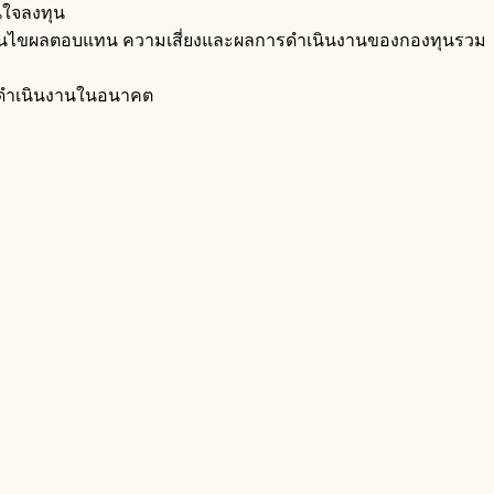
นใจลงทุน
เงื่อนไขผลตอบแทน ความเสี่ยงและผลการดำเนินงานของกองทุนรวม
การดำเนินงานในอนาคต