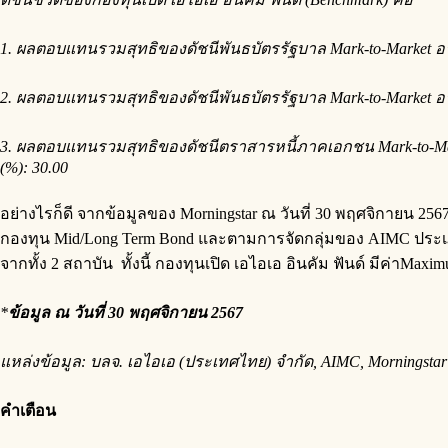
1.
ผลตอบแทนรวมสุทธิของดัชนีพันธบัตรรัฐบาล
Mark-to-Market
อ
2.
ผลตอบแทนรวมสุทธิของดัชนีพันธบัตรรัฐบาล
Mark-to-Market
อ
3.
ผลตอบแทนรวมสุทธิของดัชนีตราสารหนี้ภาคเอกชน
Mark-to-M
(%):
30.00
อย่างไรก็ดี จากข้อมูลของ Morningstar ณ วันที่ 30 พฤศจิกายน 2567
กองทุน Mid/Long Term Bond และตามการจัดกลุ่มของ AIMC ประเภทกอ
จากทั้ง 2 สถาบัน ทั้งนี้ กองทุนเปิด เอไอเอ อินคัม ฟันด์ มีค่าMaximu
*
ข้อมูล ณ วันที่ 30 พฤศจิกายน 2567
แหล่งข้อมูล
:
บลจ. เอไอเอ
(
ประเทศไทย
)
จำกัด
, AIMC, Morningstar
คำเตือน