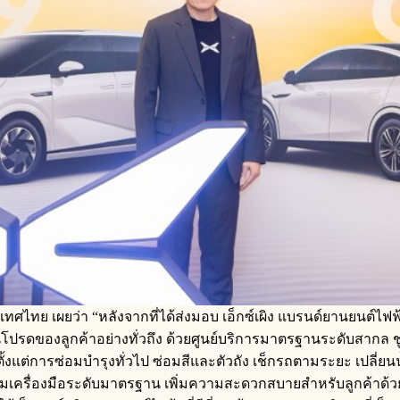
ศไทย เผยว่า “หลังจากที่ได้ส่งมอบ เอ็กซ์เผิง แบรนด์ยานยนต์ไฟฟ้าอ
ผิง คันโปรดของลูกค้าอย่างทั่วถึง ด้วยศูนย์บริการมาตรฐานระดับสาก
้งแต่การซ่อมบำรุงทั่วไป ซ่อมสีและตัวถัง เช็กรถตามระยะ เปลี่ยนน
อมเครื่องมือระดับมาตรฐาน เพิ่มความสะดวกสบายสำหรับลูกค้าด้ว