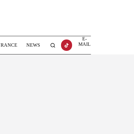
E-
MAIL
URANCE
NEWS