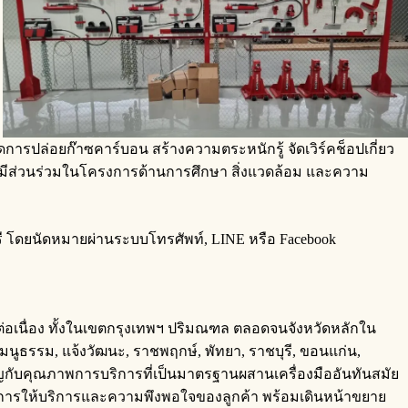
ดการปล่อยก๊าซคาร์บอน สร้างความตระหนักรู้ จัดเวิร์คช็อปเกี่ยว
ารมีส่วนร่วมในโครงการด้านการศึกษา สิ่งแวดล้อม และความ
่นฟรี โดยนัดหมายผ่านระบบโทรศัพท์, LINE หรือ Facebook
่อเนื่อง ทั้งในเขตกรุงเทพฯ ปริมณฑล ตลอดจนจังหวัดหลักใน
์มนูธรรม, แจ้งวัฒนะ, ราชพฤกษ์, พัทยา, ราชบุรี, ขอนแก่น,
สำคัญกับคุณภาพการบริการที่เป็นมาตรฐานผสานเครื่องมืออันทันสมัย
าพการให้บริการและความพึงพอใจของลูกค้า พร้อมเดินหน้าขยาย