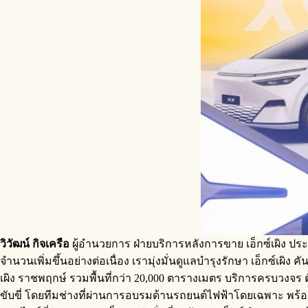
วิวัฒน์ กิจเครือ
ผู้อำนวยการ ฝ่ายบริการหลังการขาย เอ็กซ์เผิง ประเท
จำนวนเพิ่มขึ้นอย่างต่อเนื่อง เรามุ่งมั่นดูแลบำรุงรักษา เอ็กซ์เ
เผิง ราชพฤกษ์ รวมพื้นที่กว่า 20,000 ตารางเมตร บริการครบวงจร ตั
ขับขี่ โดยทีมช่างที่ผ่านการอบรมด้านรถยนต์ไฟฟ้าโดยเฉพาะ พร้