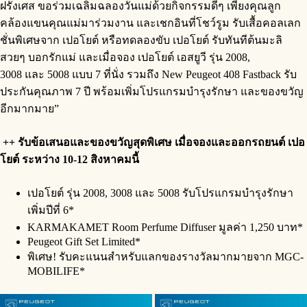
ฝรั่งเศส ขอร่วมเฉลิมฉลองวันแม่ด้วยกิจกรรมดีๆ เพียงคุณลูก
คล้องแขนคุณแม่มาร่วมงาน และเชกอินที่โชว์รูม รับเสื้อคอลเลก
ชั่นพิเศษจาก เปอโยต์ หรือทดลองขับ เปอโยต์ รับทันทีต้นมะลิ
สวยๆ บอกรักแม่ และเมื่อจอง เปอโยต์ เอสยูวี รุ่น 2008,
3008 และ 5008 แบบ 7 ที่นั่ง รวมถึง New Peugeot 408 Fastback รับ
ประกันคุณภาพ 7 ปี พร้อมเพิ่มโปรแกรมบำรุงรักษา และของขวัญ
อีกมากมาย”
++ รับข้อเสนอและของขวัญสุดพิเศษ เมื่อจองและออกรถยนต์ เปอ
โยต์ ระหว่าง 10-12 สิงหาคมนี้
เปอโยต์ รุ่น 2008, 3008 และ 5008 รับโปรแกรมบำรุงรักษา
เพิ่มปีที่ 6*
KARMAKAMET Room Perfume Diffuser มูลค่า 1,250 บาท*
Peugeot Gift Set Limited*
พิเศษ! รับคะแนนสำหรับแลกของรางวัลมากมายจาก MGC-
MOBILIFE*