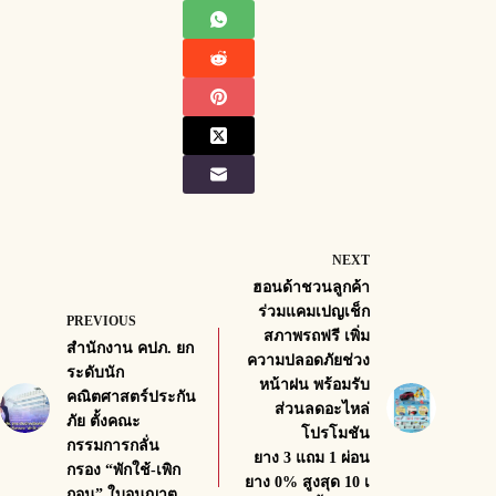
NEXT
ฮอนด้าชวนลูกค้า
ร่วมแคมเปญเช็ก
PREVIOUS
สภาพรถฟรี เพิ่ม
สำนักงาน คปภ. ยก
ความปลอดภัยช่วง
ระดับนัก
หน้าฝน พร้อมรับ
คณิตศาสตร์ประกัน
ส่วนลดอะไหล่
ภัย ตั้งคณะ
โปรโมชัน
กรรมการกลั่น
ยาง 3 แถม 1 ผ่อน
กรอง “พักใช้-เพิก
ยาง 0% สูงสุด 10 เ
ถอน” ใบอนุญาต