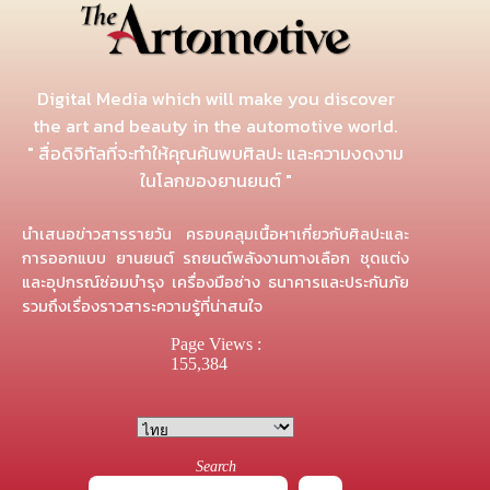
Digital Media which will make you discover
the art and beauty in the automotive world.
" สื่อดิจิทัลที่จะทำให้คุณค้นพบศิลปะ และความงดงาม
ในโลกของยานยนต์ "
นำเสนอข่าวสารรายวัน ครอบคลุมเนื้อหาเกี่ยวกับศิลปะและ
การออกแบบ ยานยนต์ รถยนต์พลังงานทางเลือก ชุดแต่ง
และอุปกรณ์ซ่อมบำรุง เครื่องมือช่าง ธนาคารและประกันภัย
รวมถึงเรื่องราวสาระความรู้ที่น่าสนใจ
Page Views :
155,384
Search