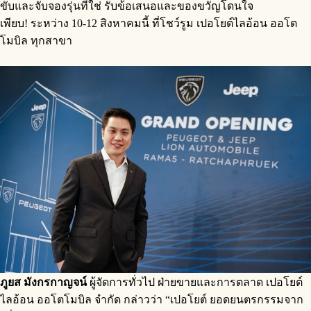
ขับและจับจองรุ่นที่ใช่ รับข้อเสนอและของขวัญโดนใจ
เพียบ! ระหว่าง 10-12 สิงหาคมนี้ ที่โชว์รูม เปอโยต์ไลอ้อน ออโต
โมบิล ทุกสาขา
ภูยส มังกรกาญจน์
ผู้จัดการทั่วไป ฝ่ายขายและการตลาด เปอโยต์
ไลอ้อน ออโตโมบิล จำกัด กล่าวว่า “เปอโยต์ ยอดยนตรกรรมจาก