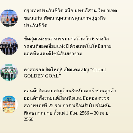
กรุงเทพประกันชีวิต ผนึก มทร.อีสาน วิทยาเขต
ขอนแก่น พัฒนาบุคลากรคุณภาพสู่ธุรกิจ
ประกันชีวิต
ขีดสุดแห่งยนตรกรรมมาสด้าคว้า 6 รางวัล
รถยนต์ยอดเยี่ยมแห่งปี ด้วยเทคโนโลยีสกาย
แอคทีฟและดีไซน์อันสง่างาม
คาสตรอล จัดใหญ่! เปิดแคมเปญ “Castrol
GOLDEN GOAL”
ฮอนด้าจัดแคมเปญต้อนรับซัมเมอร์ ชวนลูกค้า
ฮอนด้าทั้งรถยนต์มือหนึ่งและมือสอง ตรวจ
สภาพรถฟรี 25 รายการ พร้อมรับโปรโมชัน
พิเศษมากมาย ตั้งแต่ 1 มี.ค. 2566 – 30 เม.ย.
2566