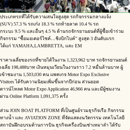
ประเภทรถที่ได้รับความสนใจสูงสุด รถกิจกรรมกลางแจ้ง
(SUV) 57.3 % รถเก๋ง 18.3 % รถท้ายลาด 10.4 % รถ
กระบะ 9.5 % และอื่นๆ 4.5 % ด้านรถจักรยานยนต์ที่ผู้ซื้อเข้าร่วม
กิจกรรม “ซื้อมอเตอร์ไซค์…ชิงบิกไบค์” สูงสุด 3 อันดับแรก
ได้แก่ YAMAHA,LAMBRETTA, และ EM
ราคาเฉลี่ยของรถที่ขายได้ในงาน 1,323,962 บาท รถจักรยานยนต์
เฉลี่ย 198,488บาท เงินหมุนเวียนในงานราว 7.2 หมื่นล้านบาท ผู้
เข้าชมงาน 1,503,030 คน แพคเกจ Motor Expo Exclusive
Visitors ได้รับความนิยมเพิ่มขึ้นจากปีก่อน ส่วนยอด
ดาวน์โหลด Motor Expo Application 46,966 คน และมีผู้ชมงาน
ผ่าน Online Platform 1,091,375 ครั้ง
ส่วน JOIN BOAT PLATFORM ที่เป็นศูนย์รวมธุรกิจเรือ กิจกรรม
ทางน้ำ และ AVIATION ZONE ที่จัดแสดงนวัตกรรม เทคโนโลยี
สถาบันฝึกอบรมด้านการบิน ธุรกิจเครื่องบินเช่าเหมาลำ ได้รับ