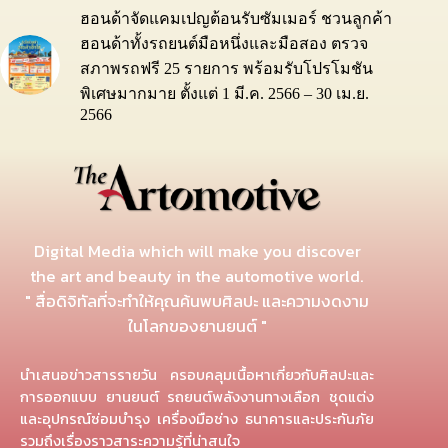
ฮอนด้าจัดแคมเปญต้อนรับซัมเมอร์ ชวนลูกค้า
ฮอนด้าทั้งรถยนต์มือหนึ่งและมือสอง ตรวจ
สภาพรถฟรี 25 รายการ พร้อมรับโปรโมชัน
พิเศษมากมาย ตั้งแต่ 1 มี.ค. 2566 – 30 เม.ย.
2566
Digital Media which will make you discover
the art and beauty in the automotive world.
" สื่อดิจิทัลที่จะทำให้คุณค้นพบศิลปะ และความงดงาม
ในโลกของยานยนต์ "
นำเสนอข่าวสารรายวัน ครอบคลุมเนื้อหาเกี่ยวกับศิลปะและ
การออกแบบ ยานยนต์ รถยนต์พลังงานทางเลือก ชุดแต่ง
และอุปกรณ์ซ่อมบำรุง เครื่องมือช่าง ธนาคารและประกันภัย
รวมถึงเรื่องราวสาระความรู้ที่น่าสนใจ