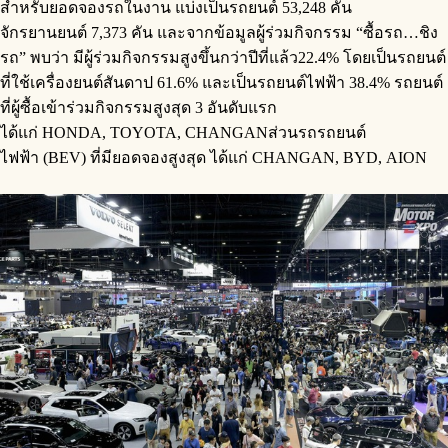
สำหรับยอดจองรถในงาน แบ่งเป็นรถยนต์ 53,248 คัน
จักรยานยนต์ 7,373 คัน และจากข้อมูลผู้ร่วมกิจกรรม “ซื้อรถ…ชิง
รถ” พบว่า มีผู้ร่วมกิจกรรมสูงขึ้นกว่าปีที่แล้ว22.4% โดยเป็นรถยนต์
ที่ใช้เครื่องยนต์สันดาป 61.6% และเป็นรถยนต์ไฟฟ้า 38.4% รถยนต์
ที่ผู้ซื้อเข้าร่วมกิจกรรมสูงสุด 3 อันดับแรก
ได้แก่ HONDA, TOYOTA, CHANGANส่วนรถรถยนต์
ไฟฟ้า (BEV) ที่มียอดจองสูงสุด ได้แก่ CHANGAN, BYD, AION