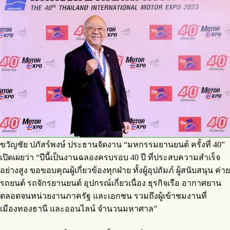
ขวัญชัย ปภัสร์พงษ์ ประธานจัดงาน “มหกรรมยานยนต์ ครั้งที่ 40”
เปิดเผยว่า “ปีนี้เป็นงานฉลองครบรอบ 40 ปี ที่ประสบความสำเร็จ
อย่างสูง ขอขอบคุณผู้เกี่ยวข้องทุกฝ่าย ทั้งผู้อุปถัมภ์ ผู้สนับสนุน ค่าย
รถยนต์ รถจักรยานยนต์ อุปกรณ์เกี่ยวเนื่อง ธุรกิจเรือ อากาศยาน
ตลอดจนหน่วยงานภาครัฐ และเอกชน รวมถึงผู้เข้าชมงานที่
เมืองทองธานี และออนไลน์ จำนวนมหาศาล”