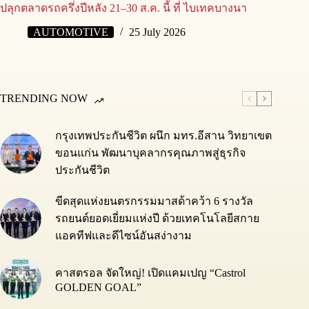
ปลุกตลาดรถครึ่งปีหลัง 21–30 ส.ค. นี้ ที่ ไบเทคบางนา
AUTOMOTIVE
25 July 2026
TRENDING NOW
กรุงเทพประกันชีวิต ผนึก มทร.อีสาน วิทยาเขต
ขอนแก่น พัฒนาบุคลากรคุณภาพสู่ธุรกิจ
ประกันชีวิต
ขีดสุดแห่งยนตรกรรมมาสด้าคว้า 6 รางวัล
รถยนต์ยอดเยี่ยมแห่งปี ด้วยเทคโนโลยีสกาย
แอคทีฟและดีไซน์อันสง่างาม
คาสตรอล จัดใหญ่! เปิดแคมเปญ “Castrol
GOLDEN GOAL”