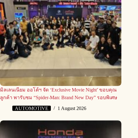
มิลเลนเนียม ออโต้ฯ จัด ‘Exclusive Movie Night’ ขอบคุณ
ลูกค้า พารับชม “Spider-Man: Brand New Day” รอบพิเศษ
AUTOMOTIVE
1 August 2026