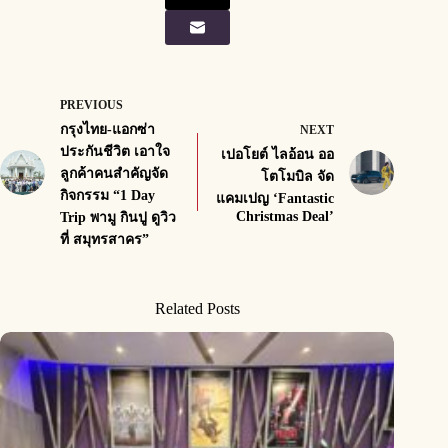
PREVIOUS
กรุงไทย-แอกซ่า
NEXT
ประกันชีวิต เอาใจ
เปอโยต์ ไลอ้อน ออ
ลูกค้าคนสำคัญจัด
โตโมบิล จัด
กิจกรรม “1 Day
แคมเปญ ‘Fantastic
Christmas Deal’
Trip พามู กินปู ดูวิว
ที่ สมุทรสาคร”
Related Posts