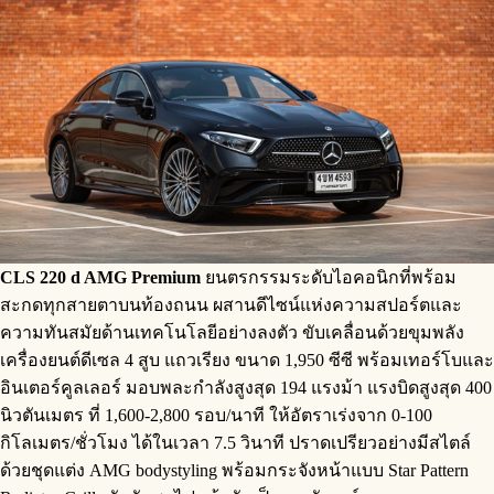
CLS
220
d AMG Premium
ยนตรกรรมระดับไอคอนิกที่พร้อม
สะกดทุกสายตาบนท้องถนน ผสานดีไซน์แห่งความสปอร์ตและ
ความทันสมัยด้านเทคโนโลยีอย่างลงตัว ขับเคลื่อนด้วยขุมพลัง
เครื่องยนต์ดีเซล 4 สูบ แถวเรียง ขนาด 1,950 ซีซี พร้อมเทอร์โบและ
อินเตอร์คูลเลอร์ มอบพละกำลังสูงสุด 194 แรงม้า แรงบิดสูงสุด 400
นิวตันเมตร ที่ 1,600-2,800 รอบ/นาที ให้อัตราเร่งจาก 0-100
กิโลเมตร/ชั่วโมง ได้ในเวลา 7.5 วินาที ปราดเปรียวอย่างมีสไตล์
ด้วยชุดแต่ง AMG bodystyling พร้อมกระจังหน้าแบบ Star Pattern