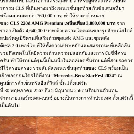
ประเทศไทย มอบโอกาสครั้งสุดท้าย สำหรับผู้ที่หลงใหลในยนต
รกรรม CLS ที่เดินทางมาถึงเจเนเรชั่นสุดท้าย กับข้อเสนอที่มา
พร้อมส่วนลดกว่า 760,000 บาท ทำให้ราคาจำหน่าย
ของ
CLS 220d AMG Premium
เหลือเพียง 3,880,000 บาท
จาก
ราคาเปิดตัว 4,640,000 บาท ด้วยความโดดเด่นของรูปลักษณ์สไตล์
สปอร์ตคูเป้ซีดานที่เสริมด้วยชุดแต่ง AMG และขุมพลัง
ดีเซล 2.0 เทอร์โบ ที่ให้ทั้งความประหยัดและสมรรถนะที่เหลือล้น
รวมถึงเทคโนโลยีความด้านความปลอดภัยและการขับขี่ที่ครบ
ครัน ทำให้รถยนต์รุ่นนี้เป็นหนึ่งในคอลเลคชั่นรถยนต์ที่สายรถควร
มีไว้ครอบครอง ร่วมสัมผัสเจเนเรชั่นสุดท้ายของ CLS พร้อมเป็น
เจ้าของก่อนใครได้ที่งาน
“Mercedes-Benz StarFest 2024”
ณ
ศูนย์การค้าเซ็นทรัลอีสต์วิลล์ ชั้น 1ตั้งแต่วัน
ที่ 30 พฤษภาคม 2567 ถึง 5 มิถุนายน 2567 หรือผ่านตัวแทน
จำหน่ายเมอร์เซเดส-เบนซ์ อย่างเป็นทางการทั่วประเทศ ตั้งแต่วันนี้
เป็นต้นไป