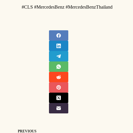
​ #CLS #MercedesBenz #MercedesBenzThailand
PREVIOUS