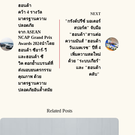
ฮอนด้า
คว้า 4 รางวัล
NEXT
มาตรฐานความ
"กรังด์ปรีซ์ มอเตอร์
ปลอดภัย
สปอร์ต" จับมือ
จาก ASEAN
"ฮอนด้า"สานต่อ
NCAP Grand Prix
ความมันส์ "ฮอนด้า
Awards 2024นำโดย
วันเมคเรซ" ปีที่ 4
ฮอนด้า ซีอาร์-วี
เพิ่มความสดใหม่
และฮอนด้า ซี
ด้วย "ระบบเกียร์"
วิค ตอกย้ำแบรนด์ที่
และ "ฮอนด้า
ส่งมอบยนตรกรรม
คลับ"
คุณภาพ ด้วย
มาตรฐานความ
ปลอดภัยอันล้ำสมัย
Related Posts