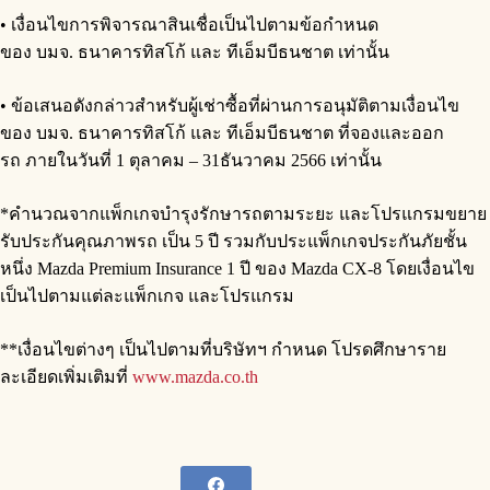
• เงื่อนไขการพิจารณาสินเชื่อเป็นไปตามข้อกำหนด
ของ บมจ. ธนาคารทิสโก้ และ ทีเอ็มบีธนชาต เท่านั้น
• ข้อเสนอดังกล่าวสำหรับผู้เช่าซื้อที่ผ่านการอนุมัติตามเงื่อนไข
ของ บมจ. ธนาคารทิสโก้ และ ทีเอ็มบีธนชาต ที่จองและออก
รถ ภายในวันที่ 1 ตุลาคม – 31ธันวาคม 2566 เท่านั้น
*คำนวณจากแพ็กเกจบำรุงรักษารถตามระยะ และโปรแกรมขยาย
รับประกันคุณภาพรถ เป็น 5 ปี รวมกับประแพ็กเกจประกันภัยชั้น
หนึ่ง Mazda Premium Insurance 1 ปี ของ Mazda CX-8 โดยเงื่อนไข
เป็นไปตามแต่ละแพ็กเกจ และโปรแกรม
**เงื่อนไขต่างๆ เป็นไปตามที่บริษัทฯ กำหนด โปรดศึกษาราย
ละเอียดเพิ่มเติมที่
www.mazda.co.th