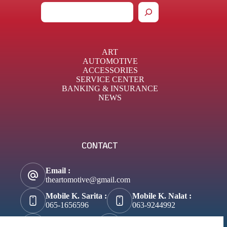
ART
AUTOMOTIVE
ACCESSORIES
SERVICE CENTER
BANKING & INSURANCE
NEWS
CONTACT
Email :
theartomotive@gmail.com
Mobile K. Sarita :
Mobile K. Nalat :
065-1656596
063-9244992
Tik-Tok :
About Business :