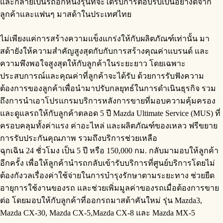
และกลายเป็นรถอีกหนึ่งรุ่นที่จะได้รับการตอบรับเป็นอย่างดีจาก
ลูกค้าและแฟนๆ มาสด้าในประเทศไทย
ไม่เพียงแค่การสร้างความแข็งแกร่งให้กับผลิตภัณฑ์เท่านั้น มา
สด้ายังให้ความสำคัญสูงสุดกับกับการสร้างคุณค่าแบรนด์ และ
ความพึงพอใจสูงสุดให้กับลูกค้าในระยะยาว โดยเฉพาะ
ประสบการณ์และคุณค่าที่ลูกค้าจะได้รับ ด้วยการรับฟังความ
ต้องการของลูกค้าเพื่อนำมาปรับกลยุทธ์ในการดำเนินธุรกิจ รวม
ถึงการนำเอาโปรแกรมบริการหลังการขายที่มอบความคุ้มครอง
และดูแลรถให้กับลูกค้าตลอด 5 ปี Mazda Ultimate Service (MUS) ที่
ครอบคลุมทั้งค่าแรง ค่าอะไหล่ และผลิตภัณฑ์ของเหลว ฟรีขยาย
การรับประกันคุณภาพ รวมถึงบริการช่วยเหลือ
ฉุกเฉิน 24 ชั่วโมง เป็น 5 ปี หรือ 150,000 กม. กลับมามอบให้ลูกค้า
อีกครั้ง เพื่อให้ลูกค้านำรถกลับเข้ารับบริการที่ศูนย์บริการโดยไม่
ต้องกังวลเรื่องค่าใช้จ่ายในการบำรุงรักษาตามระยะทาง ช่วยยืด
อายุการใช้งานของรถ และช่วยเพิ่มมูลค่าของรถเมื่อต้องการขาย
ต่อ โดยมอบให้กับลูกค้าที่ออกรถมาสด้าคันใหม่ รุ่น Mazda3,
Mazda CX-30, Mazda CX-5,Mazda CX-8 และ Mazda MX-5