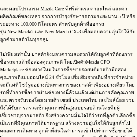
และมอบโปรแกรม Mazda Care ที่ฟรีค่าแรง ค่าอะไหล่ และค่า
ผลิตภัณฑ์ของเหลว จากการบำรุงรักษารถตามระยะนาน 5 ปี หรือ
ระยะทาง 100,000 กิโลเมตร สำหรับลูกค้าที่ออกรถ
รุ่น New Mazda2 และ New Mazda CX-3 เพื่อมอบความอุ่นใจให้กับ
ลูกค้ามาสด้าในทุกกลุ่ม
ไม่เพียงเท่านั้น มาสด้ายังมอบความสะดวกให้กับลูกค้าที่ต้องการ
ซื้อรถมาสด้ามือสองคุณภาพดี โดยเปิดตัวMazda CPO
Marketplace ช่องทางใหม่ในการซื้อขายรถยนต์มาสด้ามือสอง
คุณภาพดีแบบออนไลน์ 24 ชั่วโมง เพิ่มเติมจากเดิมที่การจำหน่าย
จะมีแค่ที่โชว์รูมอย่างเป็นทางการของมาสด้าเพียงอย่างเดียว โดย
รถที่ทำการซื้อขายผ่านช่องทางนี้ล้วนแล้วแต่ผ่านการคัดคุณภาพ
และตรวจรับรองโดย มาสด้า เซลส์ ประเทศไทย เลขไมล์น้อย รวม
ถึงได้รับการตรวจเช็กคุณภาพขั้นสูงแบบรอบด้านโดยทีมผู้
เชี่ยวชาญจากมาสด้า จึงสร้างความมั่นใจได้ว่ารถที่ลูกค้าเลือกซื้อ
เป็นรถที่มีคุณภาพได้มาตรฐาน สร้างความอุ่นใจให้กับลูกค้าไป
ตลอดการเดินทาง ลูกค้าที่สนใจสามารถเข้าไปทำการซื้อขายได้