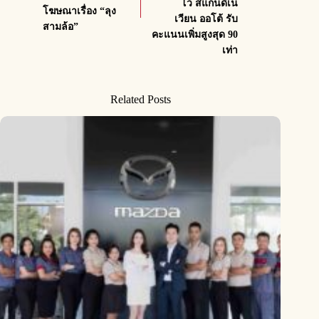
โว่ สแกนดิเน
โฆษณาเรื่อง “ลุง
เวียน ออโต้ รับ
สามล้อ”
คะแนนเพิ่มสูงสุด 90
เท่า
Related Posts