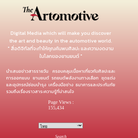
Digital Media which will make you discover
the art and beauty in the automotive world.
" สื่อดิจิทัลที่จะทำให้คุณค้นพบศิลปะ และความงดงาม
ในโลกของยานยนต์ "
นำเสนอข่าวสารรายวัน ครอบคลุมเนื้อหาเกี่ยวกับศิลปะและ
การออกแบบ ยานยนต์ รถยนต์พลังงานทางเลือก ชุดแต่ง
และอุปกรณ์ซ่อมบำรุง เครื่องมือช่าง ธนาคารและประกันภัย
รวมถึงเรื่องราวสาระความรู้ที่น่าสนใจ
Page Views :
155,434
Search