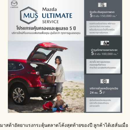
มาสด้าอัดยาแรงกระตุ้นตลาดโค้งสุดท้ายของปี ลูกค้าได้เฮลั่นเมื่อ