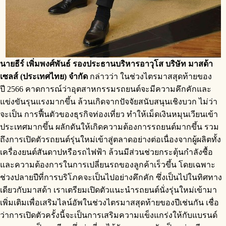
นายธีร์ เพิ่มพงศ์พันธ์ รองประธานบริหารอาวุโส
บริษัท มาสด้า
เซลส์ (ประเทศไทย) จำกัด
กล่าวว่า ในช่วงไตรมาสสุดท้ายของ
ปี 2566 คาดการณ์ว่าอุตสาหกรรมรถยนต์จะมีความคึกคักและ
แข่งขันรุนแรงมากขึ้น ล้วนเกิดจากปัจจัยสนับสนุนเชิงบวก ไม่ว่า
จะเป็น การฟื้นตัวของธุรกิจท่องเที่ยว ทำให้เม็ดเงินหมุนเวียนเข้า
ประเทศมากขึ้น ผลักดันให้เกิดความต้องการรถยนต์มากขึ้น รวม
ถึงการเปิดตัวรถยนต์รุ่นใหม่เข้าสู่ตลาดอย่างต่อเนื่องจากผู้ผลิตทั้ง
เครื่องยนต์สันดาปหรือรถไฟฟ้า ล้วนมีส่วนช่วยกระตุ้นกำลังซื้อ
และความต้องการในการเปลี่ยนรถของลูกค้าเร็วขึ้น โดยเฉพาะ
ช่วงปลายปีที่การบริโภคจะเป็นไปอย่างคึกคัก ซึ่งเป็นไปในทิศทาง
เดียวกับมาสด้า เราเตรียมเปิดตัวแนะนำรถยนต์นั่งรุ่นใหม่เข้ามา
เพิ่มเติมเพื่อเสริมไลน์อัพในช่วงไตรมาสสุดท้ายของปีเช่นกัน เชื่อ
ว่าการเปิดตัวครั้งนี้จะเป็นการเสริมความแข็งแกร่งให้กับแบรนด์