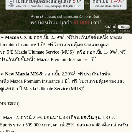
1
➢
Mazda CX-8:
ดอกเบี้ย 2.39%
, ฟรีประกันภัยชั้นหนึ่ง Mazda
2
Premium Insurance 1 ปี
, ฟรีโปรแกรมคุ้มครองและดูแล
4
1
รถ 5 ปี Mazda Ultimate Service (MUS)
หรือ ดอกเบี้ย 1.49%
, ฟรี
2
ประกันภัยชั้นหนึ่ง Mazda Premium Insurance 1 ปี
1
➢
New
Mazda
MX-5
: ดอกเบี้ย 2.39%
, ฟรีประกันภัยชั้น
2
หนึ่ง Mazda Premium Insurance 1 ปี
, ฟรี โปรแกรมคุ้มครองและ
4
ดูแลรถ 5 ปี Mazda Ultimate Service (MUS)
หมายเหตุ:
1
Mazda2: ดาวน์ 25%, ผ่อนนาน 48 เดือน
ยกเว้น
รุ่น 1.3 C/C
Sports ราคา 599,000 บาท, ดาวน์ 25%, ผ่อนนาน 48 เดือน สำหรับ