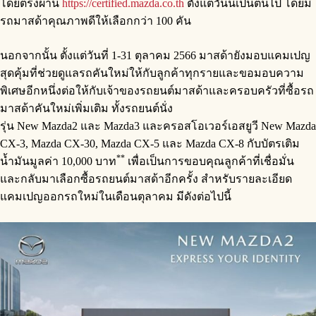
โดยตรงผ่าน
https://certified.mazda.co.th
ตั้งแต่วันนี้เป็นต้นไป โดยมี
รถมาสด้าคุณภาพดีให้เลือกกว่า 100 คัน
นอกจากนั้น ตั้งแต่วันที่ 1-31 ตุลาคม 2566 มาสด้ายังมอบแคมเปญ
สุดคุ้มที่ช่วยดูแลรถคันใหม่ให้กับลูกค้าทุกรายและขอมอบความ
พิเศษอีกหนึ่งต่อให้กับเจ้าของรถยนต์มาสด้าและครอบครัวที่ซื้อรถ
มาสด้าคันใหม่เพิ่มเติม ทั้งรถยนต์นั่ง
รุ่น New Mazda2 และ Mazda3 และครอสโอเวอร์เอสยูวี New Mazda
CX-3, Mazda CX-30, Mazda CX-5 และ Mazda CX-8 กับบัตรเติม
**
น้ำมันมูลค่า 10,000 บาท
เพื่อเป็นการขอบคุณลูกค้าที่เชื่อมั่น
และกลับมาเลือกซื้อรถยนต์มาสด้าอีกครั้ง สำหรับรายละเอียด
แคมเปญออกรถใหม่ในเดือนตุลาคม มีดังต่อไปนี้