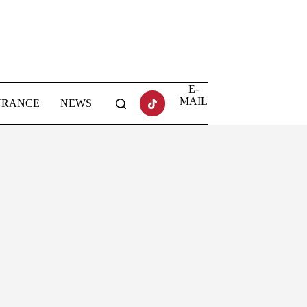
E-
MAIL
URANCE
NEWS