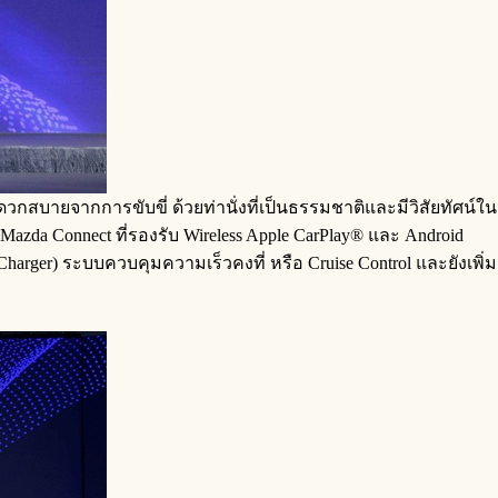
สบายจากการขับขี่ ด้วยท่านั่งที่เป็นธรรมชาติและมีวิสัยทัศน์ใน
Mazda Connect ที่รองรับ Wireless Apple CarPlay® และ Android
arger) ระบบควบคุมความเร็วคงที่ หรือ Cruise Control และยังเพิ่ม