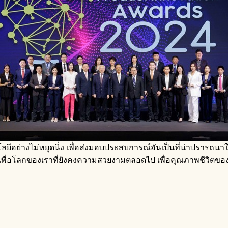
ลยีอย่างไม่หยุดนิ่ง เพื่อส่งมอบประสบการณ์อันเป็นที่น่าปรารถนาใ
 เพื่อโลกของเราที่ยังคงความสวยงามตลอดไป เพื่อคุณภาพชีวิตของผู้