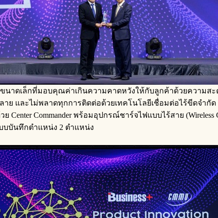
นาดเล็กที่มอบคุณค่าเกินความคาดหวังให้กับลูกค้าด้วยความสะดวก
ากหลาย และไม่พลาดทุกการติดต่อด้วยเทคโนโลยีเชื่อมต่อไร้ขีดจำกัด 
้วย Center Commander พร้อมอุปกรณ์ชาร์จไฟแบบไร้สาย (Wireless Ch
บบบันทึกตำแหน่ง 2 ตำแหน่ง