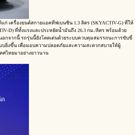
้แก่ เครื่องยนต์สกายแอคทีฟเบนซิน 1.3 ลิตร (SKYACTIV-G) ที่ให้
V-D) ที่ทั้งแรงและประหยัดน้ำมันถึง 26.3 กม./ลิตร พร้อมด้วย
 นอกจากนี้ รถรุ่นนี้ยังโดดเด่นด้วยระบบควบคุมสมรรถนะการขับขี่
รณ์แบบยิ่งขึ้น เพื่อมอบความปลอดภัยและความสะดวกสบายให้ผู้
ประเทศไทยมาอย่างยาวนาน