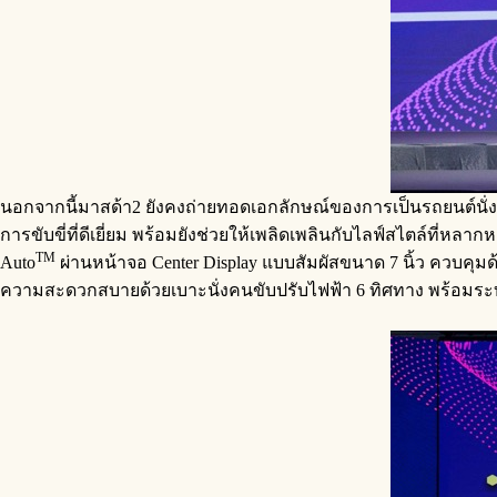
นอกจากนี้มาสด้า2 ยังคงถ่ายทอดเอกลักษณ์ของการเป็นรถยนต์นั่งข
การขับขี่ที่ดีเยี่ยม พร้อมยังช่วยให้เพลิดเพลินกับไลฟ์สไตล์ที่หล
TM
Auto
ผ่านหน้าจอ Center Display แบบสัมผัสขนาด 7 นิ้ว ควบคุมด
ความสะดวกสบายด้วยเบาะนั่งคนขับปรับไฟฟ้า 6 ทิศทาง พร้อมระ