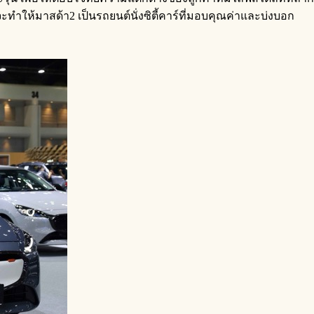
ำให้มาสด้า2 เป็นรถยนต์นั่งซิตี้คาร์ที่มอบคุณค่าและบ่งบอก