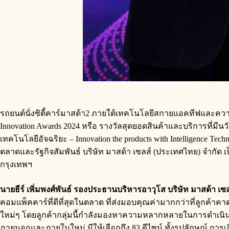
รถยนต์นั่งซิตี้คาร์มาสด้า2 ภายใต้เทคโนโลยีสกายแอคทีฟและคว
Innovation Awards 2024 หรือ รางวัลสุดยอดสินค้าและบริการที่มี
เทคโนโลยีอัจฉริยะ – Innovation the products with Intelligence Tech
ตลาดและรัฐกิจสัมพันธ์ บริษัท มาสด้า เซลส์ (ประเทศไทย) จำก
กรุงเทพฯ
นายธีร์ เพิ่มพงศ์พันธ์ รองประธานบริหารอาวุโส บริษัท มาสด้า เซ
คอมแพ็คคาร์ที่ดีที่สุดในตลาด ที่ส่งมอบคุณค่ามากกว่าที่ลูกค้า
ใหม่ๆ โดยลูกค้ากลุ่มนี้กำลังมองหาความหลากหลายในการดำเนินชีว
ภายนอกและภายในใหม่ มีให้เลือกถึง 83 ดีไซน์ ทั้งรูปลักษณ์ การ