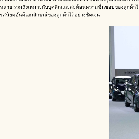
หลาย รวมถึงเหมาะกับบุคลิกและสะท้อนความชื่นชอบของลูกค้าได้อย
รสนิยมอันมีเอกลักษณ์ของลูกค้าได้อย่างชัดเจน