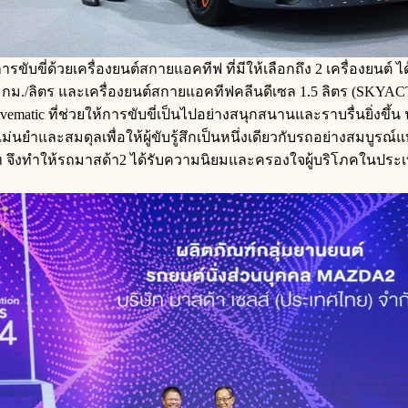
ขี่ด้วยเครื่องยนต์สกายแอคทีฟ ที่มีให้เลือกถึง 2 เครื่องยนต์ ได
 กม./ลิตร และเครื่องยนต์สกายแอคทีฟคลีนดีเซล 1.5 ลิตร (SKYACTI
atic ที่ช่วยให้การขับขี่เป็นไปอย่างสนุกสนานและราบรื่นยิ่งขึ้น
ม่นยําและสมดุลเพื่อให้ผู้ขับรู้สึกเป็นหนึ่งเดียวกับรถอย่างสมบู
0 บาท จึงทำให้รถมาสด้า2 ได้รับความนิยมและครองใจผู้บริโภคใน