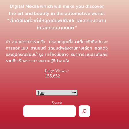
Digital Media which will make you discover
the art and beauty in the automotive world.
" สื่อดิจิทัลที่จะทำให้คุณค้นพบศิลปะ และความงดงาม
ในโลกของยานยนต์ "
นำเสนอข่าวสารรายวัน ครอบคลุมเนื้อหาเกี่ยวกับศิลปะและ
การออกแบบ ยานยนต์ รถยนต์พลังงานทางเลือก ชุดแต่ง
และอุปกรณ์ซ่อมบำรุง เครื่องมือช่าง ธนาคารและประกันภัย
รวมถึงเรื่องราวสาระความรู้ที่น่าสนใจ
Page Views :
155,652
Search