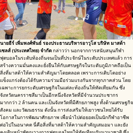
นายธีร์ เพิ่มพงศ์พันธ์ รองประธานบริหารอาวุโส บริษัท มาสด้า
เซลส์ (ประเทศไทย) จำกัด
กล่าวว่า นอกจากการสนับสนุนกีฬา
ฟุตบอลในระดับท้องถิ่นจนเป็นที่ประจักษ์ในระดับประเทศแล้ว การ
สร้างความมั่นคงและยั่งยืนให้กับเศรษฐกิจในระดับภูมิภาคถือเป็น
สิ่งที่มาสด้าให้ความสำคัญมาโดยตลอด เพราะการเติบโตอย่าง
แข็งแกร่งต้องได้รับความร่วมมือร่วมแรงกันจากทุกภาคส่วน โดย
เฉพาะการยกระดับเศรษฐกิจในแต่ละท้องถิ่นให้ทัดเทียมกัน ซึ่ง
จังหวัดนครราชสีมาเป็นอีกหนึ่งจังหวัดที่มีจำนวนประชากร
มากกว่า 2 ล้านคน และเป็นจังหวัดที่มีศักยภาพสูง ทั้งด้านเศรษฐกิจ
สังคม และวัฒนธรรม ดังนั้น การส่งเสริมให้เยาวชนไทยได้รับ
โอกาสในการพัฒนาศักยภาพ เพื่อนำไปต่อยอดเป็นนักกีฬาอาชีพ
ต่อไปในอนาคต นี่คือสิ่งที่มาสด้าให้ความสำคัญเสมอมา และยัง
คงเดินหน้าพัฒนาวงการฟุตบอลไทยให้ทัดเทียมกับนานาชาติ ซึ่ง