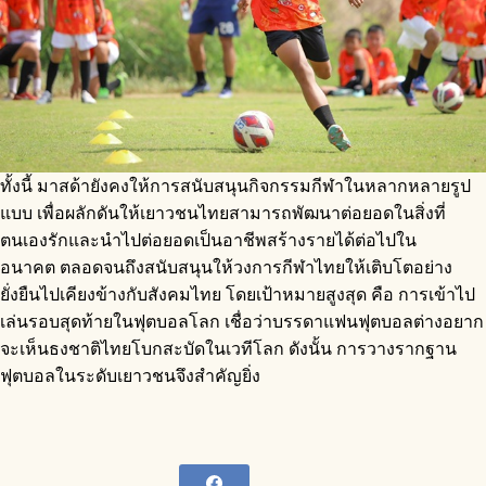
ทั้งนี้ มาสด้ายังคงให้การสนับสนุนกิจกรรมกีฬาในหลากหลายรูป
แบบ เพื่อผลักดันให้เยาวชนไทยสามารถพัฒนาต่อยอดในสิ่งที่
ตนเองรักและนำไปต่อยอดเป็นอาชีพสร้างรายได้ต่อไปใน
อนาคต ตลอดจนถึงสนับสนุนให้วงการกีฬาไทยให้เติบโตอย่าง
ยั่งยืนไปเคียงข้างกับสังคมไทย โดยเป้าหมายสูงสุด คือ การเข้าไป
เล่นรอบสุดท้ายในฟุตบอลโลก เชื่อว่าบรรดาแฟนฟุตบอลต่างอยาก
จะเห็นธงชาติไทยโบกสะบัดในเวทีโลก ดังนั้น การวางรากฐาน
ฟุตบอลในระดับเยาวชนจึงสำคัญยิ่ง