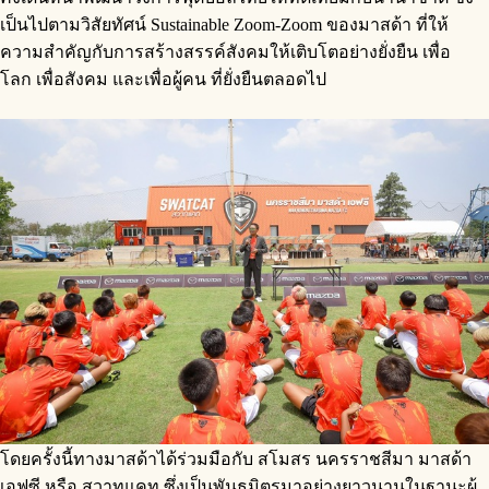
เป็นไปตามวิสัยทัศน์ Sustainable Zoom-Zoom ของมาสด้า ที่ให้
ความสำคัญกับการสร้างสรรค์สังคมให้เติบโตอย่างยั่งยืน เพื่อ
โลก เพื่อสังคม และเพื่อผู้คน ที่ยั่งยืนตลอดไป
โดยครั้งนี้ทางมาสด้าได้ร่วมมือกับ สโมสร นครราชสีมา มาสด้า
เอฟซี หรือ สวาทแคท ซึ่งเป็นพันธมิตรมาอย่างยาวนานในฐานะผู้