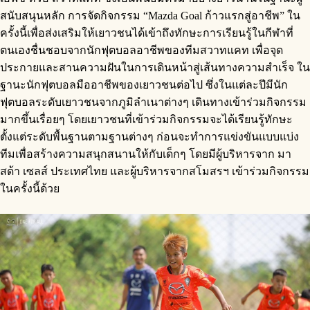
สนับสนุนหลัก การจัดกิจกรรม “Mazda Goal ก้าวแรกสู่อาชีพ” ใน
ครั้งนี้เพื่อส่งเสริมให้เยาวชนได้เข้าถึงทักษะการเรียนรู้ในกีฬาที่
ตนเองชื่นชอบจากนักฟุตบอลอาชีพของทีมสวาทแคท เพื่อจุด
ประกายและสานความฝันในการเดินหน้าสู่เส้นทางความสำเร็จ ใน
ฐานะนักฟุตบอลมืออาชีพของเยาวชนต่อไป ซึ่งในแต่ละปีมีนัก
ฟุตบอลระดับเยาวชนจากภูมิลำเนาต่างๆ เดินทางเข้าร่วมกิจกรรม
มากขึ้นเรื่อยๆ โดยเยาวชนที่เข้าร่วมกิจกรรมจะได้เรียนรู้ทักษะ
ตั้งแต่ระดับพื้นฐานตามฐานต่างๆ ก่อนจะทำการแข่งขันแบบแบ่ง
ทีมเพื่อสร้างความสนุกสนานให้กับเด็กๆ โดยมีผู้บริหารจาก มา
สด้า เซลส์ ประเทศไทย และผู้บริหารจากสโมสรฯ เข้าร่วมกิจกรรม
ในครั้งนี้ด้วย