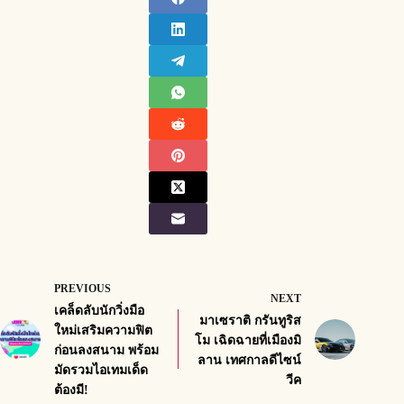
PREVIOUS
NEXT
เคล็ดลับนักวิ่งมือ
มาเซราติ กรันทูริส
ใหม่เสริมความฟิต
โม เฉิดฉายที่เมืองมิ
ก่อนลงสนาม พร้อม
ลาน เทศกาลดีไซน์
มัดรวมไอเทมเด็ด
วีค
ต้องมี!