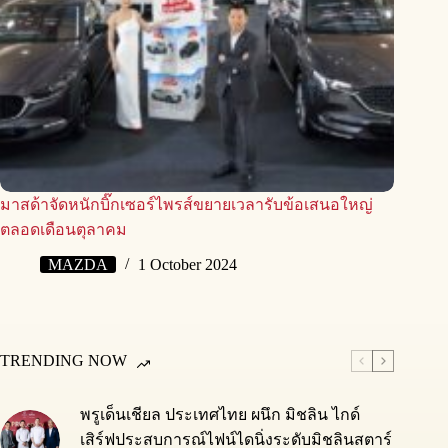
มาสด้าจัดหนักบิ๊กเซอร์ไพรส์ขยายเวลารับข้อเสนอใหญ่
ตลอดเดือนตุลาคม
MAZDA
1 October 2024
TRENDING NOW
พรูเด็นเชียล ประเทศไทย ผนึก มิชลิน ไกด์
เสิร์ฟประสบการณ์ไฟน์ไดนิ่งระดับมิชลินสตาร์