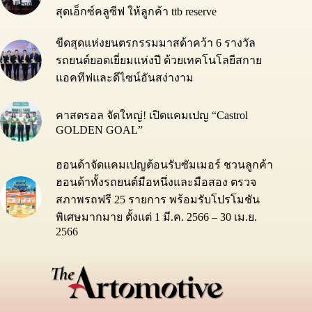
สุดเอ็กซ์คลูซีฟ ให้ลูกค้า ttb reserve
ขีดสุดแห่งยนตรกรรมมาสด้าคว้า 6 รางวัล
รถยนต์ยอดเยี่ยมแห่งปี ด้วยเทคโนโลยีสกาย
แอคทีฟและดีไซน์อันสง่างาม
คาสตรอล จัดใหญ่! เปิดแคมเปญ “Castrol
GOLDEN GOAL”
ฮอนด้าจัดแคมเปญต้อนรับซัมเมอร์ ชวนลูกค้า
ฮอนด้าทั้งรถยนต์มือหนึ่งและมือสอง ตรวจ
สภาพรถฟรี 25 รายการ พร้อมรับโปรโมชัน
พิเศษมากมาย ตั้งแต่ 1 มี.ค. 2566 – 30 เม.ย.
2566