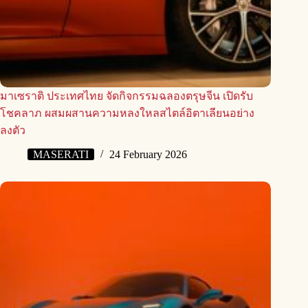
มาเซราติ ประเทศไทย จัดกิจกรรมฉลองตรุษจีน เปิดรับ
โชคลาภ ผสมผสานความหลงใหลสไตล์อิตาเลียนอย่าง
ลงตัว
MASERATI
24 February 2026