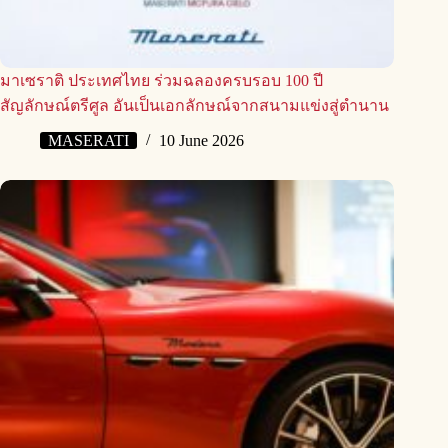
มาเซราติ ประเทศไทย ร่วมฉลองครบรอบ 100 ปี
สัญลักษณ์ตรีศูล อันเป็นเอกลักษณ์จากสนามแข่งสู่ตำนาน
MASERATI
10 June 2026