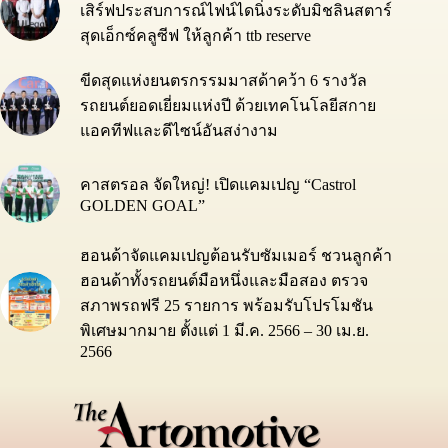
เสิร์ฟประสบการณ์ไฟน์ไดนิ่งระดับมิชลินสตาร์
สุดเอ็กซ์คลูซีฟ ให้ลูกค้า ttb reserve
ขีดสุดแห่งยนตรกรรมมาสด้าคว้า 6 รางวัล
รถยนต์ยอดเยี่ยมแห่งปี ด้วยเทคโนโลยีสกาย
แอคทีฟและดีไซน์อันสง่างาม
คาสตรอล จัดใหญ่! เปิดแคมเปญ “Castrol
GOLDEN GOAL”
ฮอนด้าจัดแคมเปญต้อนรับซัมเมอร์ ชวนลูกค้า
ฮอนด้าทั้งรถยนต์มือหนึ่งและมือสอง ตรวจ
สภาพรถฟรี 25 รายการ พร้อมรับโปรโมชัน
พิเศษมากมาย ตั้งแต่ 1 มี.ค. 2566 – 30 เม.ย.
2566