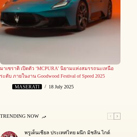
มาเซราติ เปิดตัว ‘MCPURA’ นิยามแห่งสมรรถนะเหนือ
ระดับ ภายในงาน Goodwood Festival of Speed 2025
MASERATI
18 July 2025
TRENDING NOW
พรูเด็นเชียล ประเทศไทย ผนึก มิชลิน ไกด์