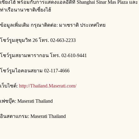
เซี่ยงไฮ้ พร้อมกับการแสดงแอลอีดีที่ Shanghai Sinar Mas Plaza และ
ท่าเรือนานาชาติเซี่ยงไฮ้
ข้อมูลเพิ่มเติม กรุณาติดต่อ: มาเซราติ ประเทศไทย
โชว์รูมสุขุมวิท 26 โทร. 02-663-2233
โชว์รูมสยามพารากอน โทร. 02-610-9441
โชว์รูมไอคอนสยาม 02-117-4666
เว็บไซต์:
http://Thailand.Maserati.com/
เฟซบุ๊ค: Maserati Thailand
อินสตาแกรม: Maserati Thailand