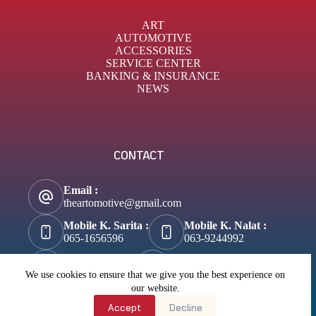
ART
AUTOMOTIVE
ACCESSORIES
SERVICE CENTER
BANKING & INSURANCE
NEWS
CONTACT
Email :
theartomotive@gmail.com
Mobile K. Sarita :
Mobile K. Nalat :
065-1656596
063-9244992
Tik-Tok :
About Business :
@theartomotive
Biztosuccess.com
We use cookies to ensure that we give you the best experience on
our website.
About Lifestyle :
Accept
Decline
Wannateller.com