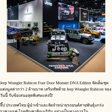
Jeep Wrangler Rubicon Four Door Monster DNA Edition จัดเต็มชุด
แต่งมูลค่ากว่า 2 ล้านบาท เสริมทัพด้วย Jeep Wrangler Rubicon จอง
วันนี้ รับข้อเสนอสุดพิเศษแห่งปี!
จี๊ป ประเทศไทย ผู้นำเข้าและจัดจำหน่ายรถยนต์สายพันธุ์แกร่ง
ราชาออฟ-โรดสัญชาติอเมริกัน อย่างเป็นทางการใน