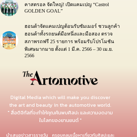
คาสตรอล จัดใหญ่! เปิดแคมเปญ “Castrol
GOLDEN GOAL”
ฮอนด้าจัดแคมเปญต้อนรับซัมเมอร์ ชวนลูกค้า
ฮอนด้าทั้งรถยนต์มือหนึ่งและมือสอง ตรวจ
สภาพรถฟรี 25 รายการ พร้อมรับโปรโมชัน
พิเศษมากมาย ตั้งแต่ 1 มี.ค. 2566 – 30 เม.ย.
2566
Digital Media which will make you discover
the art and beauty in the automotive world.
" สื่อดิจิทัลที่จะทำให้คุณค้นพบศิลปะ และความงดงาม
ในโลกของยานยนต์ "
นำเสนอข่าวสารรายวัน ครอบคลุมเนื้อหาเกี่ยวกับศิลปะและ