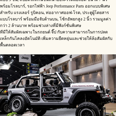
พร้อมโรลบาร์, รอกไฟฟ้า Jeep Performance Parts ออกแบบพิเศษ
สำหรับ แรงเลอร์ รูบิคอน, ท่ออากาศออฟ-โรด, ประตูผู้โดยสาร
แบบโรลบาร์ พร้อมมือจับด้านบน, โช้กอัพยกสูง 2 นิ้ว รวมมูลค่า
กว่า 2 ล้านบาท พร้อมช่วงล่างที่มีฟังก์ชั่นพิเศษ
ทีมีให้สัมผัสเฉพาะในรถยนต์ จี๊ป กับความสามารถในการปลด
เหล็กกันโคลงอัตโนมัติ เพิ่มความยืดหยุ่นและช่วยให้ล้อสัมผัสกับ
พื้นตลอดเวลา