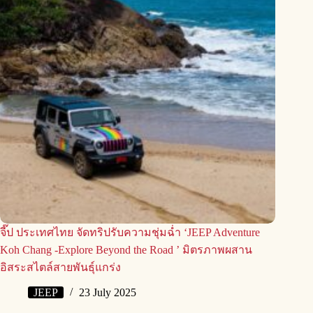
จี๊ป ประเทศไทย จัดทริปรับความชุ่มฉ่ำ ‘JEEP Adventure
Koh Chang -Explore Beyond the Road ’ มิตรภาพผสาน
อิสระสไตล์สายพันธุ์แกร่ง
JEEP
23 July 2025