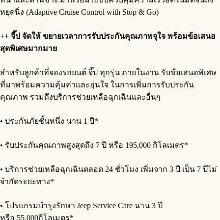
หยุดนิ่ง (Adaptive Cruise Control with Stop & Go)
++
จี๊ป จัดให้
ขยาย
เวลา
การรับประกันคุณภาพ
จุใจ
พร้อมข้อเสนอ
สุดพิเศษ
มากมาย
สำหรับลูกค้าที่จองรถยนต์ จี๊ป ทุกรุ่น ภายในงาน รับข้อเสนอพิเศษ
ที่มาพร้อมความคุ้มค่าและอุ่นใจ ในการเพิ่มการรับประกัน
คุณภาพ รวมถึงบริการช่วยเหลือฉุกเฉินและอื่นๆ
• ประกันภัยชั้นหนึ่ง นาน 1 ปี*
• รับประกันคุณภาพสูงสุดถึง 7 ปี หรือ 195,000 กิโลเมตร*
• บริการช่วยเหลือฉุกเฉินตลอด 24 ชั่วโมง เพิ่มจาก 3 ปี เป็น 7 ปีไม่
จำกัดระยะทาง*
• โปรแกรมบำรุงรักษา Jeep Service Care นาน 3 ปี
หรือ 55,000กิโลเมตร*