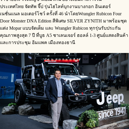
ประเทศไทย จัดทัพ จี๊ป รุ่นไฮไลท์บุกงานบางกอก อินเตอร์
เนชั่นแนล มอเตอร์โชว์ ครั้งที่ 46 นำโดยWrangler Rubicon Four
Door Monster DNA Edition สีพิเศษ SILVER ZYNITH มาพร้อมชุด
แต่ง Mopar แบบจัดเต็ม และ Wrangler Rubicon ทุกรุ่นรับประกัน
คุณภาพสูงสุด 7 ปี ที่บูธ A5 ชาเลนเจอร์ ฮอลล์ 1-3 ศูนย์แสดงสินค้า
และการประชุม อิมแพค เมืองทองธานี