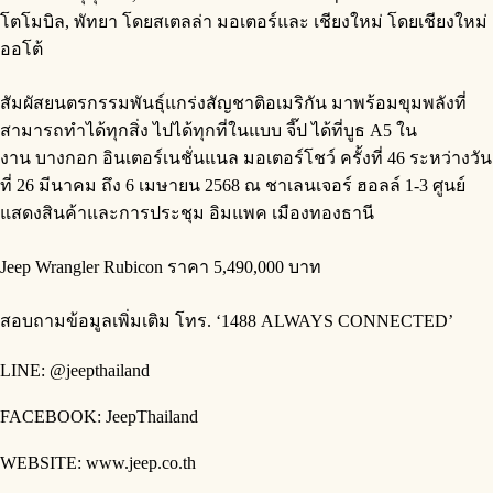
โตโมบิล, พัทยา โดยสเตลล่า มอเตอร์และ เชียงใหม่ โดยเชียงใหม่
ออโต้
สัมผัสยนตรกรรมพันธุ์แกร่งสัญชาติอเมริกัน มาพร้อมขุมพลังที่
สามารถทำได้ทุกสิ่ง ไปได้ทุกที่ในแบบ จี๊ป ได้ที่บูธ A5 ใน
งาน บางกอก อินเตอร์เนชั่นแนล มอเตอร์โชว์ ครั้งที่ 46 ระหว่างวัน
ที่ 26 มีนาคม ถึง 6 เมษายน 2568 ณ ชาเลนเจอร์ ฮอลล์ 1-3 ศูนย์
แสดงสินค้าและการประชุม อิมแพค เมืองทองธานี
Jeep Wrangler Rubicon ราคา 5,490,000 บาท
สอบถามข้อมูลเพิ่มเติม โทร. ‘1488 ALWAYS CONNECTED’
LINE: @jeepthailand
FACEBOOK: JeepThailand
WEBSITE: www.jeep.co.th