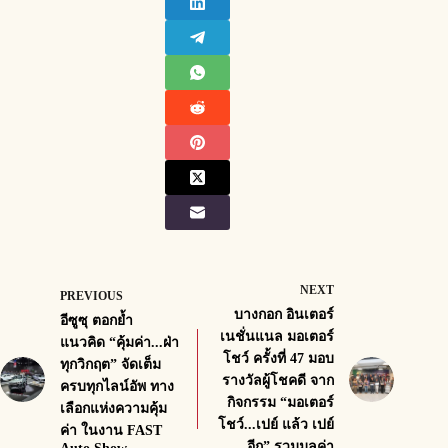
NEXT
PREVIOUS
บางกอก อินเตอร์
อีซูซุ ตอกย้ำ
เนชั่นแนล มอเตอร์
แนวคิด “คุ้มค่า...ฝ่า
โชว์ ครั้งที่ 47 มอบ
ทุกวิกฤต” จัดเต็ม
รางวัลผู้โชคดี จาก
ครบทุกไลน์อัพ ทาง
กิจกรรม “มอเตอร์
เลือกแห่งความคุ้ม
โชว์...เปย์ แล้ว เปย์
ค่า ในงาน FAST
อีก” รวมมูลค่า