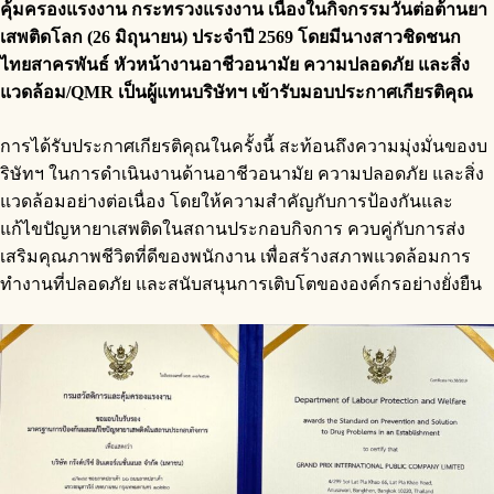
คุ้มครองแรงงาน กระทรวงแรงงาน เนื่องในกิจกรรมวันต่อต้านยา
เสพติดโลก (26 มิถุนายน) ประจำปี 2569 โดยมีนางสาวชิดชนก
ไทยสาครพันธ์ หัวหน้างานอาชีวอนามัย ความปลอดภัย และสิ่ง
แวดล้อม/QMR เป็นผู้แทนบริษัทฯ เข้ารับมอบประกาศเกียรติคุณ
การได้รับประกาศเกียรติคุณในครั้งนี้ สะท้อนถึงความมุ่งมั่นของบ
ริษัทฯ ในการดำเนินงานด้านอาชีวอนามัย ความปลอดภัย และสิ่ง
แวดล้อมอย่างต่อเนื่อง โดยให้ความสำคัญกับการป้องกันและ
แก้ไขปัญหายาเสพติดในสถานประกอบกิจการ ควบคู่กับการส่ง
เสริมคุณภาพชีวิตที่ดีของพนักงาน เพื่อสร้างสภาพแวดล้อมการ
ทำงานที่ปลอดภัย และสนับสนุนการเติบโตขององค์กรอย่างยั่งยืน