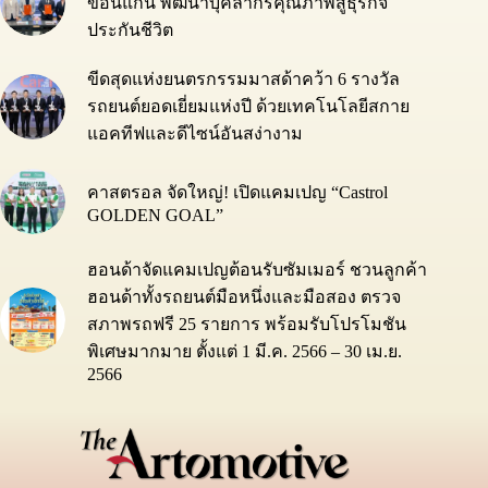
ขอนแก่น พัฒนาบุคลากรคุณภาพสู่ธุรกิจ
ประกันชีวิต
ขีดสุดแห่งยนตรกรรมมาสด้าคว้า 6 รางวัล
รถยนต์ยอดเยี่ยมแห่งปี ด้วยเทคโนโลยีสกาย
แอคทีฟและดีไซน์อันสง่างาม
คาสตรอล จัดใหญ่! เปิดแคมเปญ “Castrol
GOLDEN GOAL”
ฮอนด้าจัดแคมเปญต้อนรับซัมเมอร์ ชวนลูกค้า
ฮอนด้าทั้งรถยนต์มือหนึ่งและมือสอง ตรวจ
สภาพรถฟรี 25 รายการ พร้อมรับโปรโมชัน
พิเศษมากมาย ตั้งแต่ 1 มี.ค. 2566 – 30 เม.ย.
2566