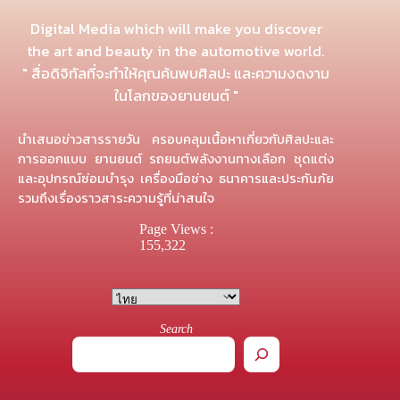
Digital Media which will make you discover
the art and beauty in the automotive world.
" สื่อดิจิทัลที่จะทำให้คุณค้นพบศิลปะ และความงดงาม
ในโลกของยานยนต์ "
นำเสนอข่าวสารรายวัน ครอบคลุมเนื้อหาเกี่ยวกับศิลปะและ
การออกแบบ ยานยนต์ รถยนต์พลังงานทางเลือก ชุดแต่ง
และอุปกรณ์ซ่อมบำรุง เครื่องมือช่าง ธนาคารและประกันภัย
รวมถึงเรื่องราวสาระความรู้ที่น่าสนใจ
Page Views :
155,322
Search