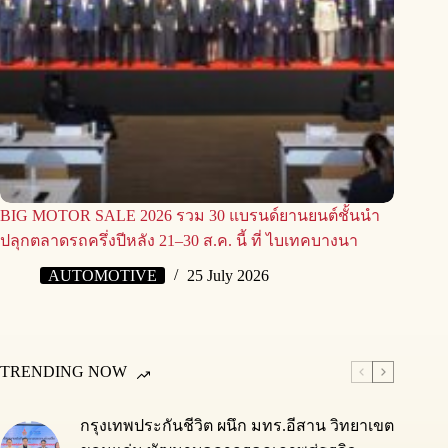
BIG MOTOR SALE 2026 รวม 30 แบรนด์ยานยนต์ชั้นนำ
ปลุกตลาดรถครึ่งปีหลัง 21–30 ส.ค. นี้ ที่ ไบเทคบางนา
AUTOMOTIVE
25 July 2026
TRENDING NOW
กรุงเทพประกันชีวิต ผนึก มทร.อีสาน วิทยาเขต