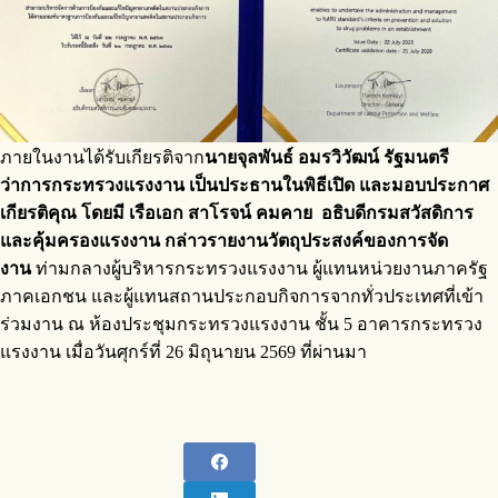
ภายในงานได้รับเกียรติจาก
นายจุลพันธ์ อมรวิวัฒน์ รัฐมนตรี
ว่าการกระทรวงแรงงาน เป็นประธานในพิธีเปิด และมอบประกาศ
เกียรติคุณ โดยมี เรือเอก สาโรจน์ คมคาย อธิบดีกรมสวัสดิการ
และคุ้มครองแรงงาน กล่าวรายงานวัตถุประสงค์ของการจัด
งาน
ท่ามกลางผู้บริหารกระทรวงแรงงาน ผู้แทนหน่วยงานภาครัฐ
ภาคเอกชน และผู้แทนสถานประกอบกิจการจากทั่วประเทศที่เข้า
ร่วมงาน ณ ห้องประชุมกระทรวงแรงงาน ชั้น 5 อาคารกระทรวง
แรงงาน เมื่อวันศุกร์ที่ 26 มิถุนายน 2569 ที่ผ่านมา