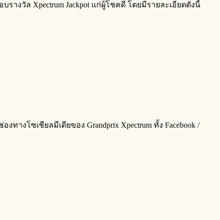
างวัล Xpectrum Jackpot แก่ผู้โชคดี โดยมีรายละเอียดดังนี้
องทางโซเชียลมีเดียของ Grandprix Xpectrum ทั้ง Facebook /