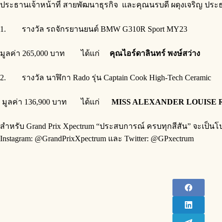
ประธานเจ้าหน้าที่ สายพัฒนาธุรกิจ และคุณนรบดี ผดุงเจริญ ประธา
1. รางวัล รถจักรยานยนต์ BMW G310R Sport MY23
มูลค่า 265,000 บาท ได้แก่
คุณไอร์ดาลินทร์ พงษ์สว่าง
2. รางวัล นาฬิกา Rado รุ่น Captain Cook High-Tech Ceram
มูลค่า 136,900 บาท ได้แก่
MISS ALEXANDER LOUISE
สำหรับ Grand Prix Xpectrum “ประสบการณ์ ครบทุกสีสัน” จะเป็นโปร
Instagram: @GrandPrixXpectrum และ Twitter: @GPxectrum