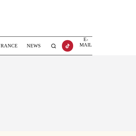
E-
MAIL
URANCE
NEWS