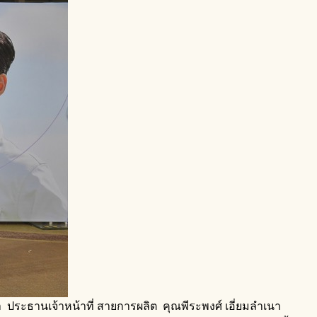
า ประธานเจ้าหน้าที่ สายการผลิต คุณพีระพงศ์ เอี่ยมลำเนา