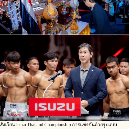
สังเวียน Isuzu Thailand Championship การแข่งขันด้วยรูปแบบ