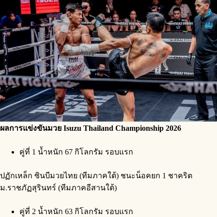
ผลการแข่งขันมวย
Isuzu Thailand Championship 2026
คู่ที่ 1 น้ำหนัก 67 กิโลกรัม รอบแรก
ปฏักเหล็ก ซินบีมวยไทย (ทีมภาคใต้) ชนะน็อคยก 1 ชาคริต
ม.ราชภัฏสุรินทร์ (ทีมภาคอีสานใต้)
คู่ที่ 2 น้ำหนัก 63 กิโลกรัม รอบแรก