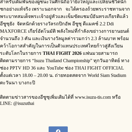
สำหรับเดิมพันของผู้ชนะในศึกนี้ถือว่ายิ่งใหญ่และเปลี่ยนชีวิตนัก
ชกอย่างแท้จริง เพราะนอกจาก จะได้ครองถ้วยพระราชทานจาก
พระบาทสมเด็จพระเจ้าอยู่หัวและเข็มขัดแชมป์อันทรงเกียรติแล้ว
อีซูซุยัง จัดหนักด้วยรางวัลรถปิกอัพ อีซูซุ ดีแมคซ์ 2.2 Ddi
MAXFORCE เกียร์อัตโนมัติ พลังใหม่ที่กำลังเขย่าวงการยานยนต์
จำนวนถึง 3 คัน และเงินรางวัลมูลค่ารวมกว่า 2.3 ล้านบาท พร้อม
คว้าโอกาสสำคัญในการเป็นตัวแทนประเทศไทยก้าวสู่สังเวียน
ระดับโลกในรายการ
THAI FIGHT 2026
แฟนมวยสามารถ
ติดตามรายการ “Isuzu Thailand Championship” ทุกวันอาทิตย์ ทาง
ช่อง PPTV HD 36 และ YouTube ช่อง THAI FIGHT OFFICIAL
ตั้งแต่เวลา 18.00 – 20.00 น. ถ่ายทอดสดจาก World Siam Stadium
ตะวันนา บางกะปิ
ติดตามข่าวสารของอีซูซุเพิ่มเติมได้ที่ www.isuzu-tis.com หรือ
LINE: @isuzuthai