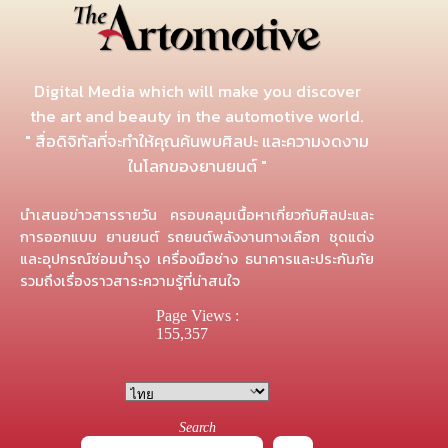
Digital Media which will make you discover
the art and beauty in the automotive world.
" สื่อดิจิทัลที่จะทำให้คุณค้นพบศิลปะ และความงดงาม
ในโลกของยานยนต์ "
นำเสนอข่าวสารรายวัน ครอบคลุมเนื้อหาเกี่ยวกับศิลปะและ
การออกแบบ ยานยนต์ รถยนต์พลังงานทางเลือก ชุดแต่ง
และอุปกรณ์ซ่อมบำรุง เครื่องมือช่าง ธนาคารและประกันภัย
รวมถึงเรื่องราวสาระความรู้ที่น่าสนใจ
Page Views :
155,357
Search