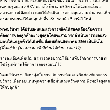
ล่าช้า
ซึ่งเกิดจากกระแสตอบรับที่ดีของ ฮอนด้า ซีอาร์-วี ใหม่ โดย
เฉพาะรุ่นย่อย e:HEV อย่างไรก็ตาม บริษัทฯ มิได้นิ่งนอนใจต่อ
สถานการณ์ดังกล่าว และได้ดำเนินการอย่างสุดความสามารถ เพื่อ
ส่งมอบรถยนต์ให้แก่ลูกค้าที่รอรับ ฮอนด้า ซีอาร์-วี ใหม่
ทางบริษัทฯ ได้ปรับแผนและเร่งการผลิตให้สอดคล้องกับความ
ต้องการของลูกค้าอย่างสูงสุดโดยจะสามารถดำเนินการทยอยส่ง
มอบให้แก่ลูกค้าได้เพิ่มขึ้น ตั้งแต่เดือนสิงหาคม 2566 เป็นต้นไป
(ขึ้นอยู่กับ รุ่น แบบ และสี ที่ท่านได้ทำการจองไว้)
รายละเอียดเพิ่มเติม สามารถสอบถามได้ผ่านที่ปรึกษาการขาย ณ
โชว์รูมที่ท่านได้ทำการจองรถยนต์ไว้
โดยบริษัทฯ จะยังคงมุ่งมั่นยกระดับการส่งมอบผลิตภัณฑ์และการ
บริการ เพื่อตอบแทนทุกความเชื่อมั่นและสร้างความพึงพอใจสูงสุด
ให้กับลูกค้า