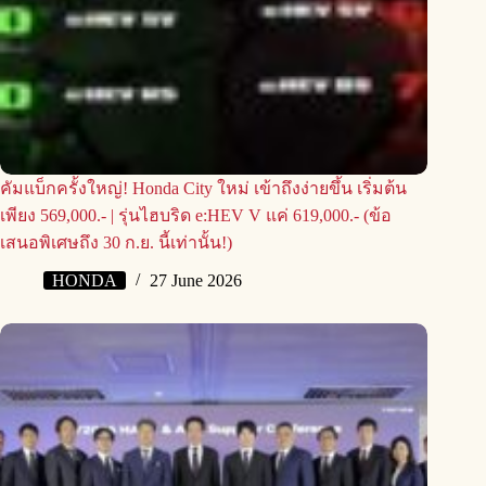
คัมแบ็กครั้งใหญ่! Honda City ใหม่ เข้าถึงง่ายขึ้น เริ่มต้น
เพียง 569,000.- | รุ่นไฮบริด e:HEV V แค่ 619,000.- (ข้อ
เสนอพิเศษถึง 30 ก.ย. นี้เท่านั้น!)
HONDA
27 June 2026