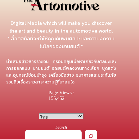
Digital Media which will make you discover
the art and beauty in the automotive world.
" สื่อดิจิทัลที่จะทำให้คุณค้นพบศิลปะ และความงดงาม
ในโลกของยานยนต์ "
นำเสนอข่าวสารรายวัน ครอบคลุมเนื้อหาเกี่ยวกับศิลปะและ
การออกแบบ ยานยนต์ รถยนต์พลังงานทางเลือก ชุดแต่ง
และอุปกรณ์ซ่อมบำรุง เครื่องมือช่าง ธนาคารและประกันภัย
รวมถึงเรื่องราวสาระความรู้ที่น่าสนใจ
Page Views :
155,452
Search