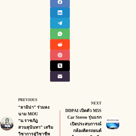
PREVIOUS
NEXT
“ลามิน่า” ร่วมลง
DDPAI เปิดตัว M5S
นาม MOU
Car Stereo รุ่นแรก
“ม.ราชภัฎ
เปิดประสบการณ์
สวนสุนันทา” เสริม
กล้องติดรถยนต์
วิชาการสู่วิชาชีพ