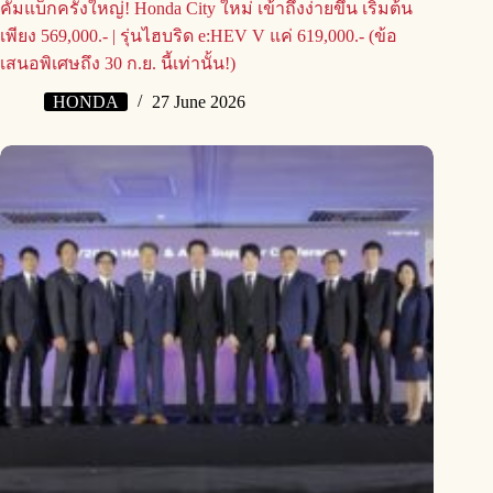
คัมแบ็กครั้งใหญ่! Honda City ใหม่ เข้าถึงง่ายขึ้น เริ่มต้น
เพียง 569,000.- | รุ่นไฮบริด e:HEV V แค่ 619,000.- (ข้อ
เสนอพิเศษถึง 30 ก.ย. นี้เท่านั้น!)
HONDA
27 June 2026