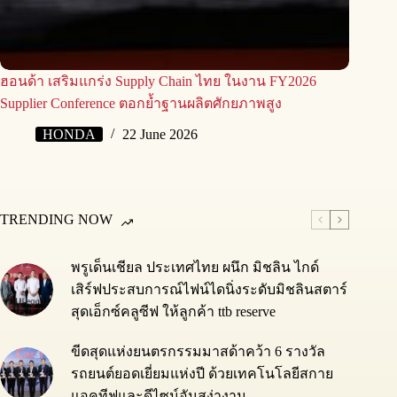
ฮอนด้า เสริมแกร่ง Supply Chain ไทย ในงาน FY2026
Supplier Conference ตอกย้ำฐานผลิตศักยภาพสูง
HONDA
22 June 2026
TRENDING NOW
พรูเด็นเชียล ประเทศไทย ผนึก มิชลิน ไกด์
เสิร์ฟประสบการณ์ไฟน์ไดนิ่งระดับมิชลินสตาร์
สุดเอ็กซ์คลูซีฟ ให้ลูกค้า ttb reserve
ขีดสุดแห่งยนตรกรรมมาสด้าคว้า 6 รางวัล
รถยนต์ยอดเยี่ยมแห่งปี ด้วยเทคโนโลยีสกาย
แอคทีฟและดีไซน์อันสง่างาม