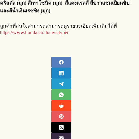
คริสตัล (มุก) สีเทาโซนิค (มุก) สีแดงแรลลี่ สีขาวแชมเปียนชิป
และสีน้ำเงินเรซซิง (มุก)
ลูกค้าที่สนใจสามารถสามารถดูรายละเอียดเพิ่มเติมได้ที่
https://www.honda.co.th/civictyper