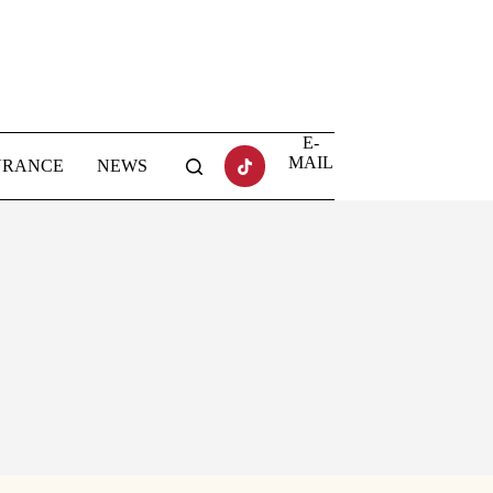
E-
MAIL
URANCE
NEWS