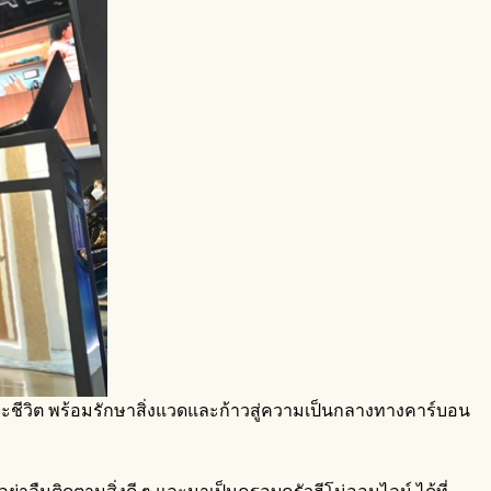
สินและชีวิต พร้อมรักษาสิ่งแวดและก้าวสู่ความเป็นกลางทางคาร์บอน