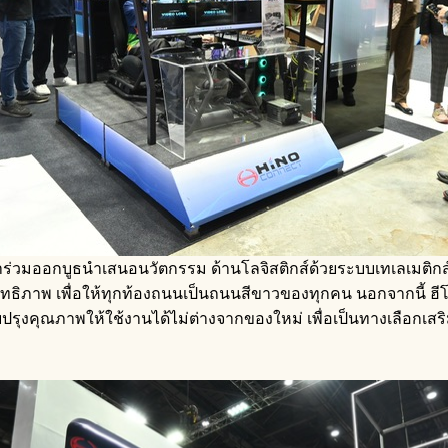
้เข้าร่วมออกบูธนำเสนอนวัตกรรม ด้านโลจิสติกส์ด้วยระบบเทเลเมต
ภาพ เพื่อให้ทุกท้องถนนเป็นถนนสีขาวของทุกคน นอกจากนี้ ฮีโน่ยั
ับปรุงคุณภาพให้ใช้งานได้ไม่ต่างจากของใหม่ เพื่อเป็นทางเลือกเ