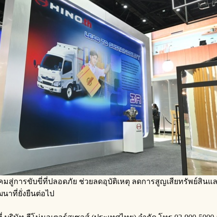
สังคมสู่การขับขี่ที่ปลอดภัย ช่วยลดอุบัติเหตุ ลดการสูญเสียทรัพย์
ัฒนาที่ยั่งยืนต่อไป