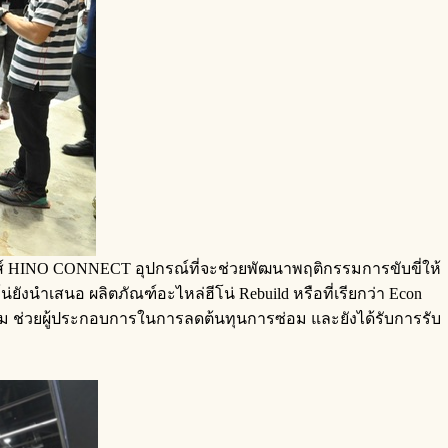
ิกส์ HINO CONNECT อุปกรณ์ที่จะช่วยพัฒนาพฤติกรรมการขับขี่ให้
งนำเสนอ ผลิตภัณฑ์อะไหล่ฮีโน่ Rebuild หรือที่เรียกว่า Econ
สริม ช่วยผู้ประกอบการในการลดต้นทุนการซ่อม และยังได้รับการรับ