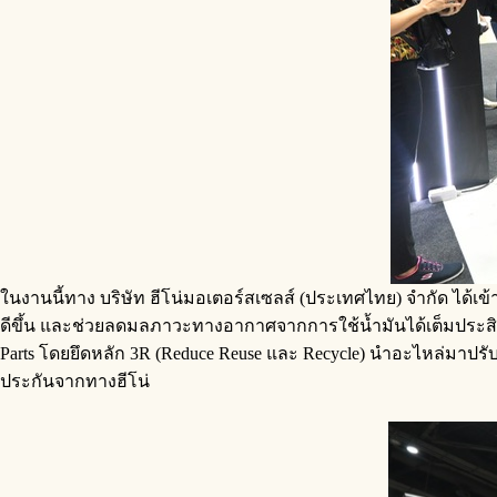
ในงานนี้ทาง บริษัท ฮีโน่มอเตอร์สเซลส์ (ประเทศไทย) จำกัด ได
ดีขึ้น และช่วยลดมลภาวะทางอากาศจากการใช้น้ำมันได้เต็มประสิทธิ
Parts โดยยึดหลัก 3R (Reduce Reuse และ Recycle) นำอะไหล่มาปร
ประกันจากทางฮีโน่