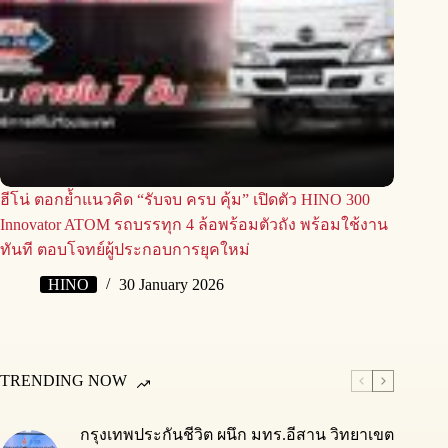
ฮีโน่ ตอกย้ำแนวคิด “รับจบ ครบ คุ้ม” เปิดตัว HINO 300
Innovator ATOM รถบรรทุก 4 ล้อพร้อมตัวถัง พร้อมใช้งาน
ทันที ตอบโจทย์ผู้ประกอบการยุคใหม่
HINO
30 January 2026
TRENDING NOW
กรุงเทพประกันชีวิต ผนึก มทร.อีสาน วิทยาเขต