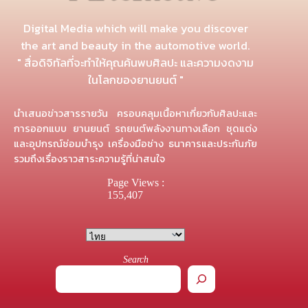
Digital Media which will make you discover
the art and beauty in the automotive world.
" สื่อดิจิทัลที่จะทำให้คุณค้นพบศิลปะ และความงดงาม
ในโลกของยานยนต์ "
นำเสนอข่าวสารรายวัน ครอบคลุมเนื้อหาเกี่ยวกับศิลปะและ
การออกแบบ ยานยนต์ รถยนต์พลังงานทางเลือก ชุดแต่ง
และอุปกรณ์ซ่อมบำรุง เครื่องมือช่าง ธนาคารและประกันภัย
รวมถึงเรื่องราวสาระความรู้ที่น่าสนใจ
Page Views :
155,407
Search