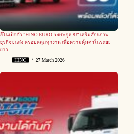
ฮีโน่เปิดตัว “HINO EURO 5 ตระกูล 8J” เสริมศักยภาพ
ธุรกิจขนส่ง ครอบคลุมทุกงาน เพื่อความคุ้มค่าในระยะ
ยาว
HINO
27 March 2026