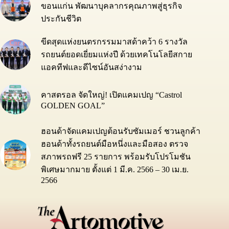
ขอนแก่น พัฒนาบุคลากรคุณภาพสู่ธุรกิจ
ประกันชีวิต
ขีดสุดแห่งยนตรกรรมมาสด้าคว้า 6 รางวัล
รถยนต์ยอดเยี่ยมแห่งปี ด้วยเทคโนโลยีสกาย
แอคทีฟและดีไซน์อันสง่างาม
คาสตรอล จัดใหญ่! เปิดแคมเปญ “Castrol
GOLDEN GOAL”
ฮอนด้าจัดแคมเปญต้อนรับซัมเมอร์ ชวนลูกค้า
ฮอนด้าทั้งรถยนต์มือหนึ่งและมือสอง ตรวจ
สภาพรถฟรี 25 รายการ พร้อมรับโปรโมชัน
พิเศษมากมาย ตั้งแต่ 1 มี.ค. 2566 – 30 เม.ย.
2566